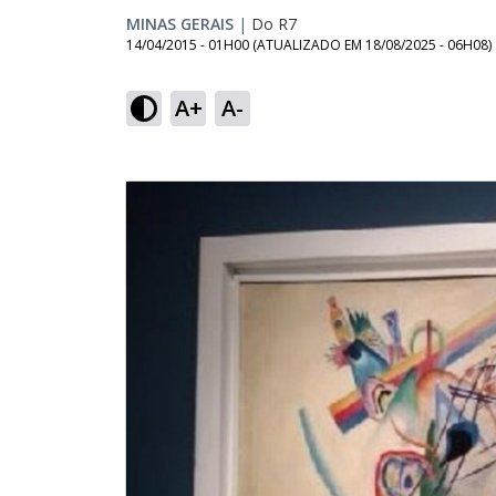
MINAS GERAIS
|
Do R7
14/04/2015 - 01H00
(ATUALIZADO EM
18/08/2025 - 06H08
)
A+
A-