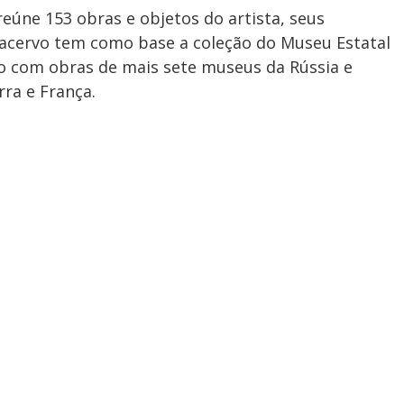
úne 153 obras e objetos do artista, seus
 acervo tem como base a coleção do Museu Estatal
o com obras de mais sete museus da Rússia e
rra e França.