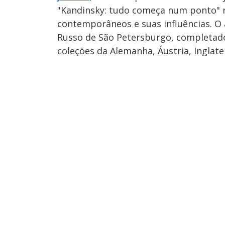
"Kandinsky: tudo começa num ponto" re
contemporâneos e suas influências. O
Russo de São Petersburgo, completad
coleções da Alemanha, Áustria, Inglate