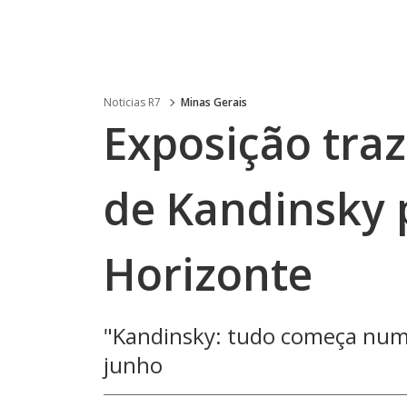
Noticias R7
Minas Gerais
Exposição traz
de Kandinsky 
Horizonte
"Kandinsky: tudo começa num 
junho