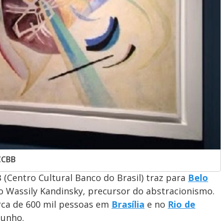
 CCBB
B (Centro Cultural Banco do Brasil) traz para
Belo
o Wassily Kandinsky, precursor do abstracionismo.
cerca de 600 mil pessoas em
Brasília
e no
Rio de
 junho.