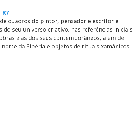
o R7
e quadros do pintor, pensador e escritor e
o seu universo criativo, nas referências iniciais
s obras e as dos seus contemporâneos, além de
 norte da Sibéria e objetos de rituais xamânicos.