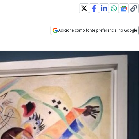
Adicione como fonte preferencial no Google
Opens in new window