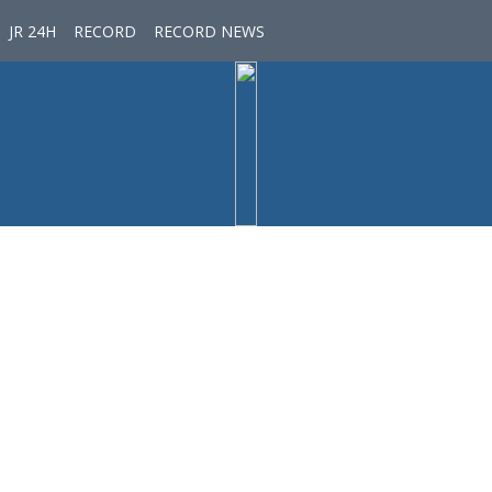
JR 24H
RECORD
RECORD NEWS