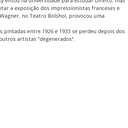
 entou na universidade para estudar Direito, mas
sitar a exposição dos impressionistas franceses e
d Wagner, no Teatro Bolshoi, provocou uma
as pintadas entre 1926 e 1933 se perdeu depois dos
outros artistas "degenerados".