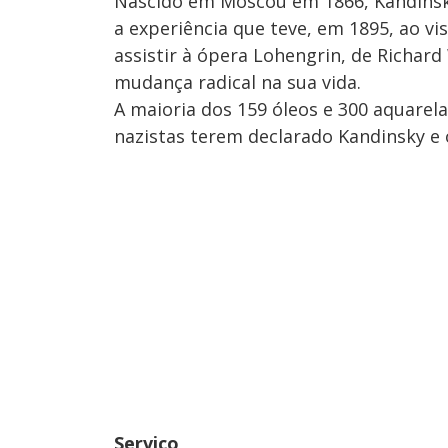
Nascido em Moscou em 1866, Kandinsky
a experiência que teve, em 1895, ao vi
assistir à ópera Lohengrin, de Richar
mudança radical na sua vida.
A maioria dos 159 óleos e 300 aquarel
nazistas terem declarado Kandinsky e 
Serviço