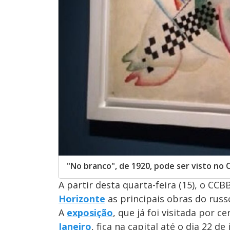
"No branco", de 1920, pode ser visto no
A partir desta quarta-feira (15), o CCB
Horizonte
as principais obras do russ
A
exposição
, que já foi visitada por 
Janeiro
, fica na capital até o dia 22 de