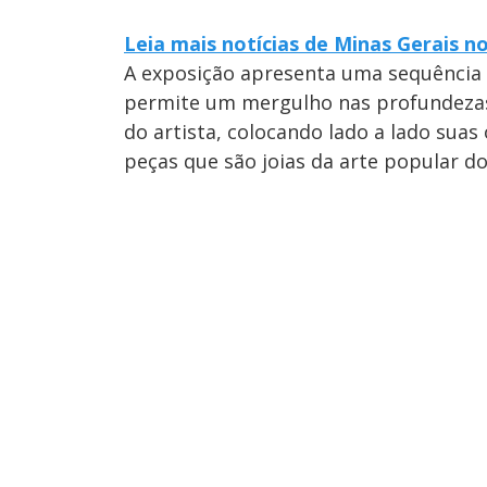
Leia mais notícias de Minas Gerais n
A exposição apresenta uma sequência d
permite um mergulho nas profundezas d
do artista, colocando lado a lado sua
peças que são joias da arte popular do