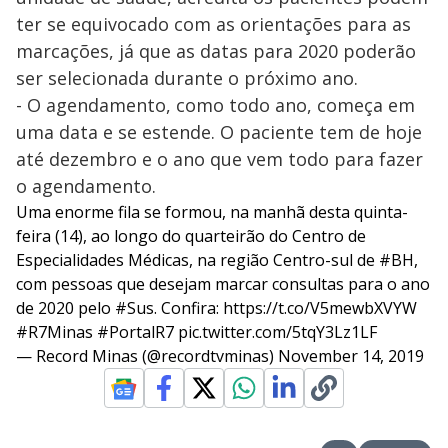
ter se equivocado com as orientações para as
marcações, já que as datas para 2020 poderão
ser selecionada durante o próximo ano.
- O agendamento, como todo ano, começa em
uma data e se estende. O paciente tem de hoje
até dezembro e o ano que vem todo para fazer
o agendamento.
Uma enorme fila se formou, na manhã desta quinta-
feira (14), ao longo do quarteirão do Centro de
Especialidades Médicas, na região Centro-sul de
#BH
,
com pessoas que desejam marcar consultas para o ano
de 2020 pelo
#Sus
. Confira:
https://t.co/V5mewbXVYW
#R7Minas
#PortalR7
pic.twitter.com/5tqY3Lz1LF
— Record Minas (@recordtvminas)
November 14, 2019