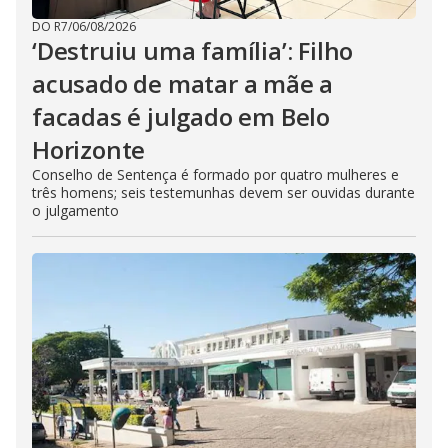
DO R7
/
06/08/2026
‘Destruiu uma família’: Filho
acusado de matar a mãe a
facadas é julgado em Belo
Horizonte
Conselho de Sentença é formado por quatro mulheres e
três homens; seis testemunhas devem ser ouvidas durante
o julgamento