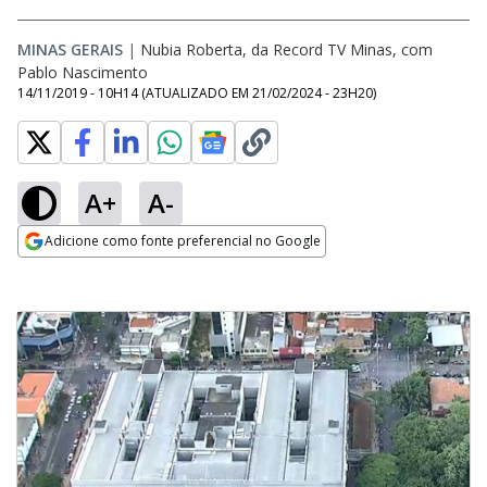
MINAS GERAIS
|
Nubia Roberta, da Record TV Minas, com
Pablo Nascimento
14/11/2019 - 10H14
(ATUALIZADO EM
21/02/2024 - 23H20
)
A+
A-
Adicione como fonte preferencial no Google
Opens in new window