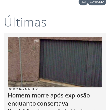
FILA
CONSULTA
Últimas
DO R7
/
HÁ 9 MINUTOS
Homem morre após explosão
enquanto consertava