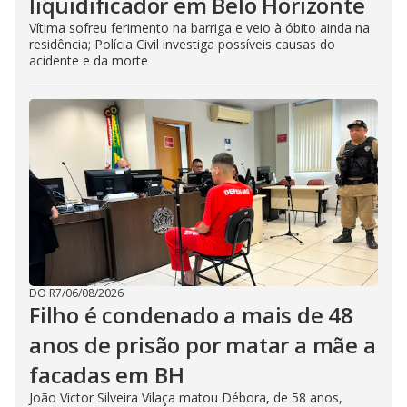
liquidificador em Belo Horizonte
Vítima sofreu ferimento na barriga e veio à óbito ainda na
residência; Polícia Civil investiga possíveis causas do
acidente e da morte
DO R7
/
06/08/2026
Filho é condenado a mais de 48
anos de prisão por matar a mãe a
facadas em BH
João Victor Silveira Vilaça matou Débora, de 58 anos,