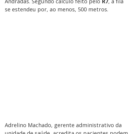
Andradas. Segundo cálculo feito pelo
R7
, a fila
se estendeu por, ao menos, 500 metros.
Adrelino Machado, gerente administrativo da
unidade de saúde, acredita os pacientes podem