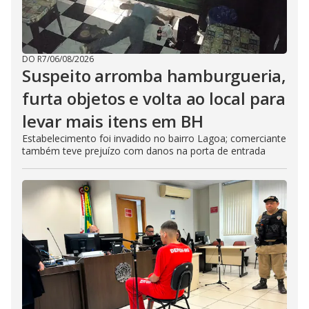
DO R7
/
06/08/2026
Suspeito arromba hamburgueria,
furta objetos e volta ao local para
levar mais itens em BH
Estabelecimento foi invadido no bairro Lagoa; comerciante
também teve prejuízo com danos na porta de entrada