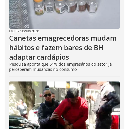
DO R7
/
08/08/2026
Canetas emagrecedoras mudam
hábitos e fazem bares de BH
adaptar cardápios
Pesquisa aponta que 61% dos empresários do setor já
perceberam mudanças no consumo