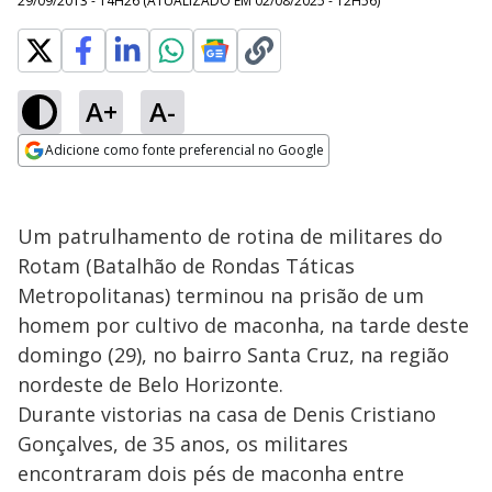
29/09/2013 - 14H26
(ATUALIZADO EM
02/08/2025 - 12H56
)
A+
A-
Adicione como fonte preferencial no Google
Opens in new window
Um patrulhamento de rotina de militares do
Rotam (Batalhão de Rondas Táticas
Metropolitanas) terminou na prisão de um
homem por cultivo de maconha, na tarde deste
domingo (29), no bairro Santa Cruz, na região
nordeste de Belo Horizonte.
Durante vistorias na casa de Denis Cristiano
Gonçalves, de 35 anos, os militares
encontraram dois pés de maconha entre