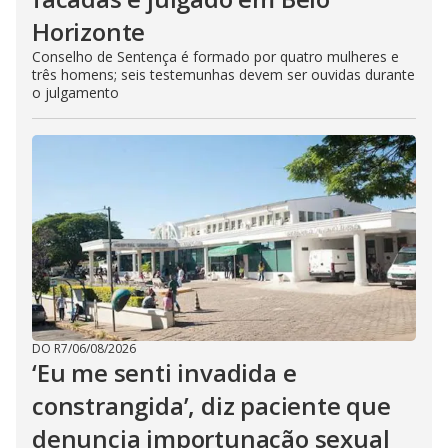
Horizonte
Conselho de Sentença é formado por quatro mulheres e
três homens; seis testemunhas devem ser ouvidas durante
o julgamento
DO R7
/
06/08/2026
‘Eu me senti invadida e
constrangida’, diz paciente que
denuncia importunação sexual