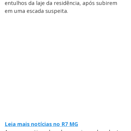
entulhos da laje da residência, após subirem
em uma escada suspeita.
Leia mais notícias no R7 MG