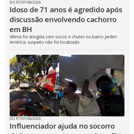
DO R7
/
07/08/2026
Idoso de 71 anos é agredido após
discussão envolvendo cachorro
em BH
Vítima foi atingida com socos e chutes no bairro Jardim
América; suspeito não foi localizado
DO R7
/
07/08/2026
Influenciador ajuda no socorro