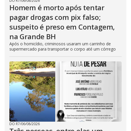
DO R7
/
06/08/2026
Homem é morto após tentar
pagar drogas com pix falso;
suspeito é preso em Contagem,
na Grande BH
Após o homicídio, criminosos usaram um carrinho de
supermercado para transportar o corpo até um córrego
DO R7
/
06/08/2026
Três pessoas, entre elas um