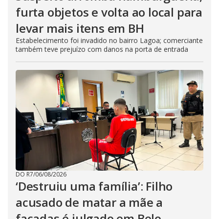
furta objetos e volta ao local para
levar mais itens em BH
Estabelecimento foi invadido no bairro Lagoa; comerciante
também teve prejuízo com danos na porta de entrada
DO R7
/
06/08/2026
‘Destruiu uma família’: Filho
acusado de matar a mãe a
facadas é julgado em Belo