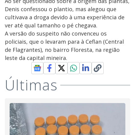
Ao ser questionado sobre a origem das plantas,
Denis confessou o plantio, mas alegou que
cultivava a droga devido à uma experiência de
ver até qual tamanho o pé chegava.
A versão do suspeito não convenceu os
policiais, que o levaram para à Ceflan (Central
de Flagrantes), no bairro Floresta, na região
leste da capital mineira.
Últimas