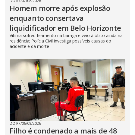
DO R7
/
07/08/2026
Homem morre após explosão
enquanto consertava
liquidificador em Belo Horizonte
Vítima sofreu ferimento na barriga e veio à óbito ainda na
residência; Polícia Civil investiga possíveis causas do
acidente e da morte
DO R7
/
06/08/2026
Filho é condenado a mais de 48