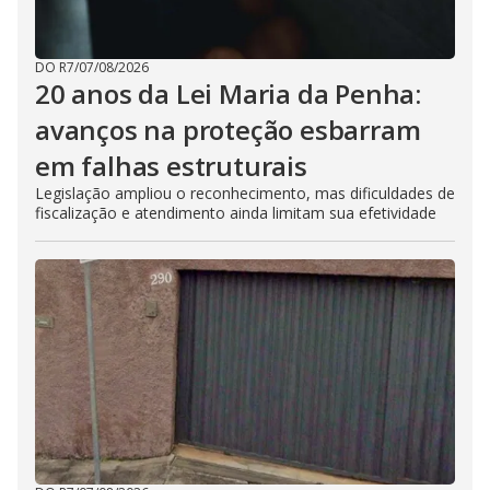
DO R7
/
07/08/2026
20 anos da Lei Maria da Penha:
avanços na proteção esbarram
em falhas estruturais
Legislação ampliou o reconhecimento, mas dificuldades de
fiscalização e atendimento ainda limitam sua efetividade