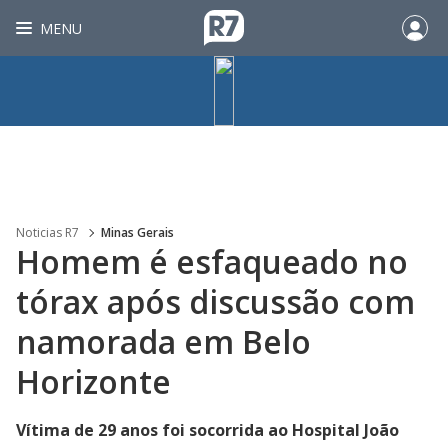
MENU
Noticias R7
Minas Gerais
Homem é esfaqueado no
tórax após discussão com
namorada em Belo
Horizonte
Vítima de 29 anos foi socorrida ao Hospital João