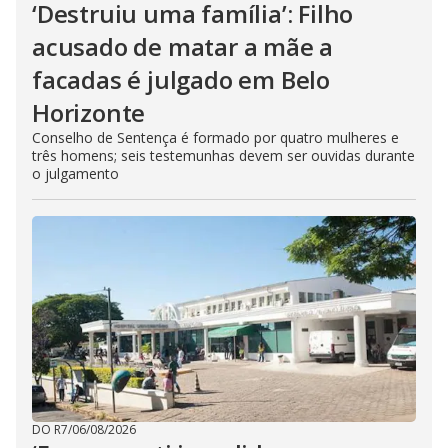
‘Destruiu uma família’: Filho
acusado de matar a mãe a
facadas é julgado em Belo
Horizonte
Conselho de Sentença é formado por quatro mulheres e
três homens; seis testemunhas devem ser ouvidas durante
o julgamento
DO R7
/
06/08/2026