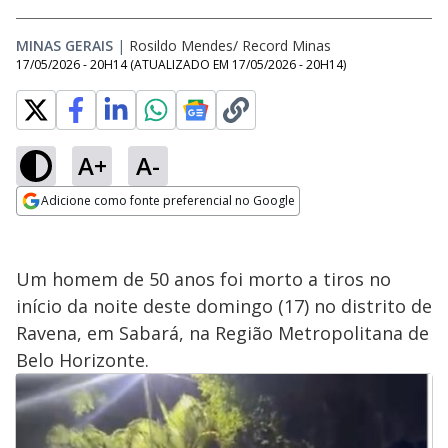
MINAS GERAIS
|
Rosildo Mendes/ Record Minas
17/05/2026 - 20H14
(ATUALIZADO EM
17/05/2026 - 20H14
)
A+
A-
Adicione como fonte preferencial no Google
Opens in new window
Um homem de 50 anos foi morto a tiros no
início da noite deste domingo (17) no distrito de
Ravena, em Sabará, na Região Metropolitana de
Belo Horizonte.