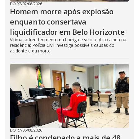
DO R7
/
07/08/2026
Homem morre após explosão
enquanto consertava
liquidificador em Belo Horizonte
Vítima sofreu ferimento na barriga e veio à óbito ainda na
residência; Polícia Civil investiga possíveis causas do
acidente e da morte
DO R7
/
06/08/2026
Filho é condenado a mais de 48