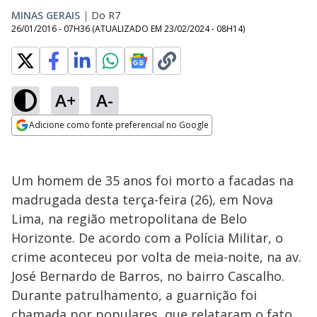
MINAS GERAIS
|
Do R7
26/01/2016 - 07H36
(ATUALIZADO EM
23/02/2024 - 08H14
)
A+
A-
Adicione como fonte preferencial no Google
Opens in new window
Um homem de 35 anos foi morto a facadas na
madrugada desta terça-feira (26), em Nova
Lima, na região metropolitana de Belo
Horizonte. De acordo com a Polícia Militar, o
crime aconteceu por volta de meia-noite, na av.
José Bernardo de Barros, no bairro Cascalho.
Durante patrulhamento, a guarnição foi
chamada por populares, que relataram o fato.