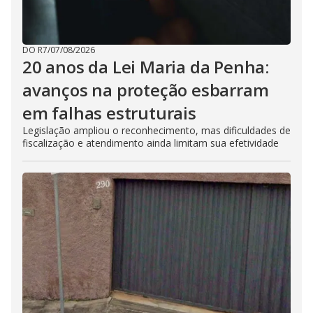
DO R7
/
07/08/2026
20 anos da Lei Maria da Penha:
avanços na proteção esbarram
em falhas estruturais
Legislação ampliou o reconhecimento, mas dificuldades de
fiscalização e atendimento ainda limitam sua efetividade