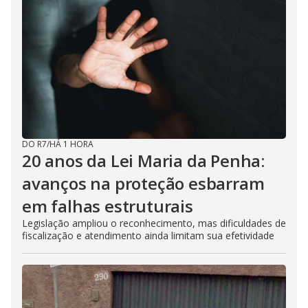
DO R7
/
HÁ 1 HORA
20 anos da Lei Maria da Penha:
avanços na proteção esbarram
em falhas estruturais
Legislação ampliou o reconhecimento, mas dificuldades de
fiscalização e atendimento ainda limitam sua efetividade