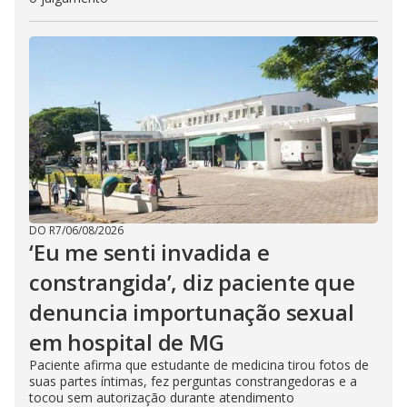
DO R7
/
06/08/2026
‘Eu me senti invadida e
constrangida’, diz paciente que
denuncia importunação sexual
em hospital de MG
Paciente afirma que estudante de medicina tirou fotos de
suas partes íntimas, fez perguntas constrangedoras e a
tocou sem autorização durante atendimento