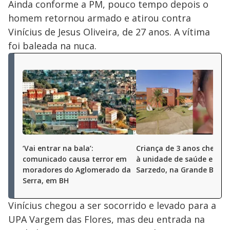
Ainda conforme a PM, pouco tempo depois o
homem retornou armado e atirou contra
Vinícius de Jesus Oliveira, de 27 anos. A vítima
foi baleada na nuca.
‘Vai entrar na bala’:
Criança de 3 anos chega 
comunicado causa terror em
à unidade de saúde em
moradores do Aglomerado da
Sarzedo, na Grande BH
Serra, em BH
Vinícius chegou a ser socorrido e levado para a
UPA Vargem das Flores, mas deu entrada na