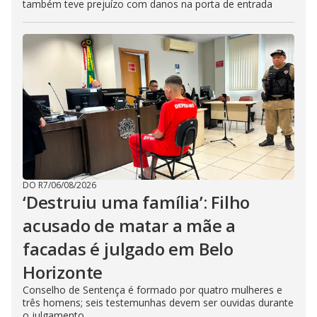
também teve prejuízo com danos na porta de entrada
DO R7
/
06/08/2026
‘Destruiu uma família’: Filho
acusado de matar a mãe a
facadas é julgado em Belo
Horizonte
Conselho de Sentença é formado por quatro mulheres e
três homens; seis testemunhas devem ser ouvidas durante
o julgamento