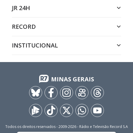
JR 24H
RECORD
INSTITUCIONAL
MINAS GERAIS
Todos os direitos reservados - 2009-
2026
- Rádio e Televisão Record S.A