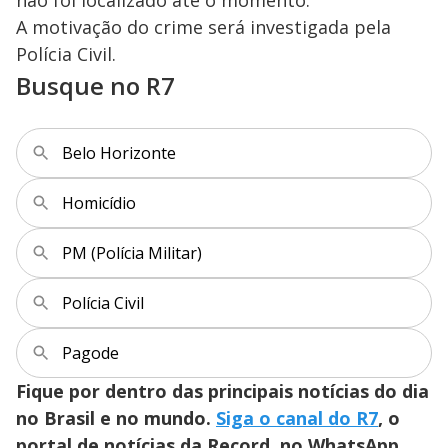
não foi localizado até o momento.
A motivação do crime será investigada pela
Polícia Civil.
Busque no R7
Belo Horizonte
Homicídio
PM (Polícia Militar)
Polícia Civil
Pagode
Fique por dentro das principais notícias do dia
no Brasil e no mundo.
Siga o canal do R7
, o
portal de notícias da Record, no WhatsApp