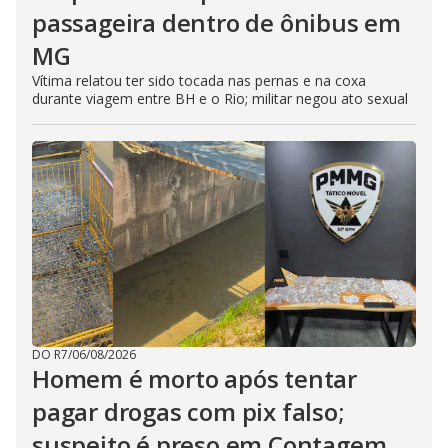
passageira dentro de ônibus em
MG
Vítima relatou ter sido tocada nas pernas e na coxa
durante viagem entre BH e o Rio; militar negou ato sexual
DO R7
/
06/08/2026
Homem é morto após tentar
pagar drogas com pix falso;
suspeito é preso em Contagem,