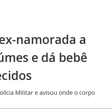
ex-namorada a
iúmes e dá bebê
cidos
lícia Militar e avisou onde o corpo