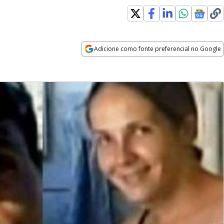
Adicione como fonte preferencial no Google
Opens in new window