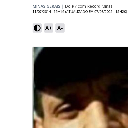
MINAS GERAIS
|
Do R7 com Record Minas
11/07/2014 - 15H16
(ATUALIZADO EM
07/08/2025 - 15H20
)
A+
A-