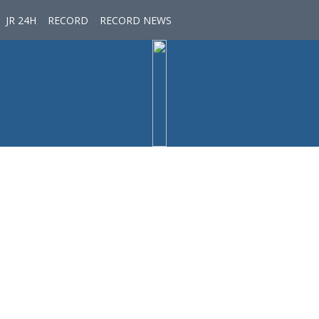
JR 24H
RECORD
RECORD NEWS