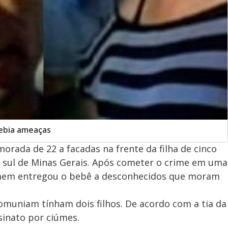
cebia ameaças
ada de 22 a facadas na frente da filha de cinco
 sul de Minas Gerais. Após cometer o crime em uma
homem entregou o bebê a desconhecidos que moram
omuniam tínham dois filhos. De acordo com a tia da
sinato por ciúmes.