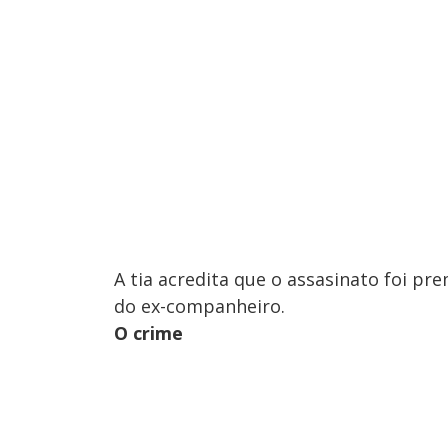
A tia acredita que o assasinato foi p
do ex-companheiro.
O crime