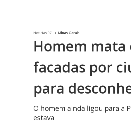
Noticias R7
Minas Gerais
Homem mata 
facadas por c
para desconhe
O homem ainda ligou para a Po
estava