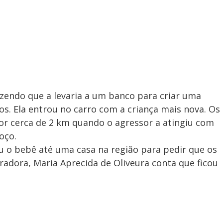
endo que a levaria a um banco para criar uma
hos. Ela entrou no carro com a criança mais nova. Os
or cerca de 2 km quando o agressor a atingiu com
oço.
u o bebê até uma casa na região para pedir que os
radora, Maria Aprecida de Oliveura conta que ficou