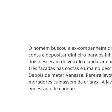
O homem buscou a ex-companheira diz
conta e depositar dinheiro para os fil
dois desceram do veículo e andaram p
três facadas nas costas e uma no pesc
Depois de matar Vanessa, Pereira levo
moradores cuidassem da criança. A lav
em estado de choque.