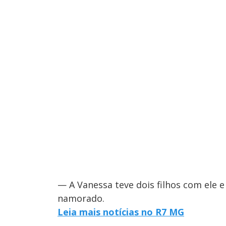
— A Vanessa teve dois filhos com ele e
namorado.
Leia mais notícias no R7 MG