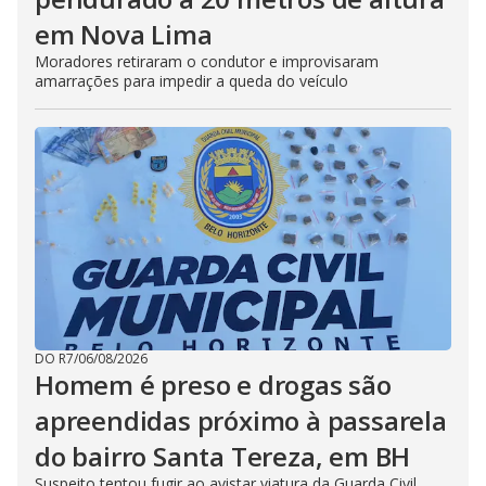
em Nova Lima
Moradores retiraram o condutor e improvisaram
amarrações para impedir a queda do veículo
DO R7
/
06/08/2026
Homem é preso e drogas são
apreendidas próximo à passarela
do bairro Santa Tereza, em BH
Suspeito tentou fugir ao avistar viatura da Guarda Civil