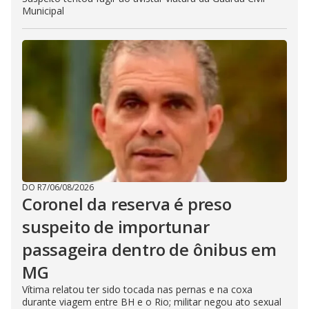
Municipal
DO R7
/
06/08/2026
Coronel da reserva é preso
suspeito de importunar
passageira dentro de ônibus em
MG
Vítima relatou ter sido tocada nas pernas e na coxa
durante viagem entre BH e o Rio; militar negou ato sexual