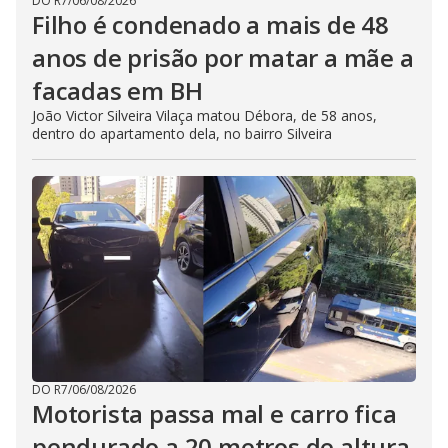
DO R7
/
06/08/2026
Filho é condenado a mais de 48
anos de prisão por matar a mãe a
facadas em BH
João Victor Silveira Vilaça matou Débora, de 58 anos,
dentro do apartamento dela, no bairro Silveira
DO R7
/
06/08/2026
Motorista passa mal e carro fica
pendurado a 20 metros de altura