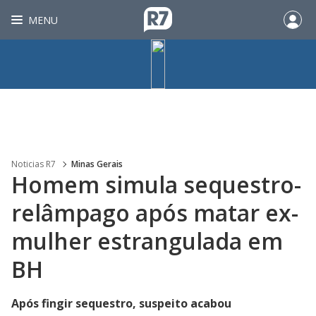
MENU
Noticias R7
Minas Gerais
Homem simula sequestro-
relâmpago após matar ex-
mulher estrangulada em
BH
Após fingir sequestro, suspeito acabou