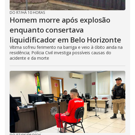
DO R7
/
HÁ 10 HORAS
Homem morre após explosão
enquanto consertava
liquidificador em Belo Horizonte
Vítima sofreu ferimento na barriga e veio à óbito ainda na
residência; Polícia Civil investiga possíveis causas do
acidente e da morte