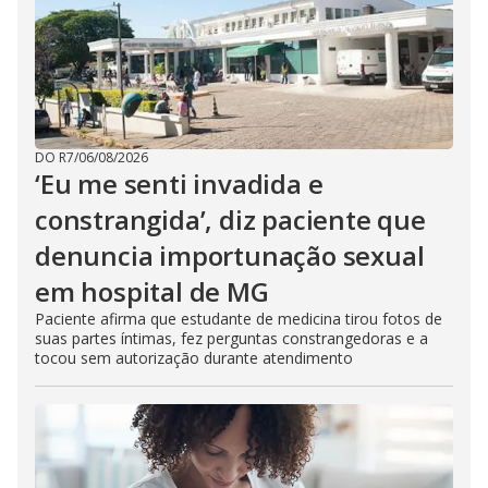
DO R7
/
06/08/2026
‘Eu me senti invadida e
constrangida’, diz paciente que
denuncia importunação sexual
em hospital de MG
Paciente afirma que estudante de medicina tirou fotos de
suas partes íntimas, fez perguntas constrangedoras e a
tocou sem autorização durante atendimento