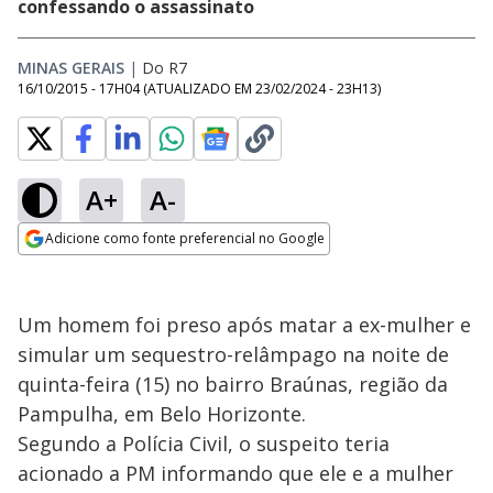
confessando o assassinato
MINAS GERAIS
|
Do R7
16/10/2015 - 17H04
(ATUALIZADO EM
23/02/2024 - 23H13
)
A+
A-
Adicione como fonte preferencial no Google
Opens in new window
Um homem foi preso após matar a ex-mulher e
simular um sequestro-relâmpago na noite de
quinta-feira (15) no bairro Braúnas, região da
Pampulha, em Belo Horizonte.
Segundo a Polícia Civil, o suspeito teria
acionado a PM informando que ele e a mulher