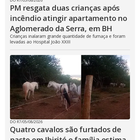
DO R7
/
05/08/2026
PM resgata duas crianças após
incêndio atingir apartamento no
Aglomerado da Serra, em BH
Crianças inalaram grande quantidade de fumaça e foram
levadas ao Hospital João XXIII
DO R7
/
05/08/2026
Quatro cavalos são furtados de
pasto em Ibirité e família estima