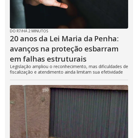
DO R7
/
HÁ 2 MINUTOS
20 anos da Lei Maria da Penha:
avanços na proteção esbarram
em falhas estruturais
Legislação ampliou o reconhecimento, mas dificuldades de
fiscalização e atendimento ainda limitam sua efetividade