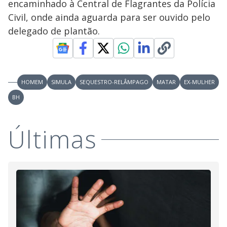
encaminhado à Central de Flagrantes da Polícia
Civil, onde ainda aguarda para ser ouvido pelo
delegado de plantão.
HOMEM
SIMULA
SEQUESTRO-RELÂMPAGO
MATAR
EX-MULHER
BH
Últimas