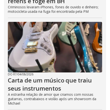
reféns e foge em BH
Criminosos levaram iPhones, fones de ouvido e dinheiro;
motocicleta usada na fuga foi encontrada pela PM
DO R7
/
04/08/2026
Carta de um músico que traiu
seus instrumentos
A estranha relação de amor que criamos com nossas
guitarras, contrabaixos e violão após um showroom da
Michael