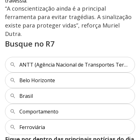
travessia.
“A conscientização ainda é a principal
ferramenta para evitar tragédias. A sinalização
existe para proteger vidas”, reforça Muriel
Dutra.
Busque no R7
ANTT (Agência Nacional de Transportes Terrestres)
Belo Horizonte
Brasil
Comportamento
Ferroviária
Fique por dentro das principais notícias do dia