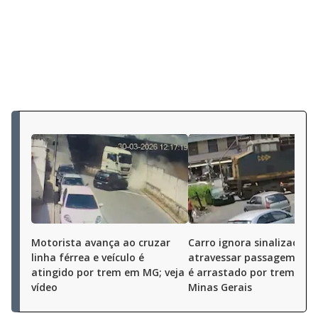
Motorista avança ao cruzar
Carro ignora sinalização,
linha férrea e veículo é
atravessar passagem de n
atingido por trem em MG; veja
é arrastado por trem em
vídeo
Minas Gerais