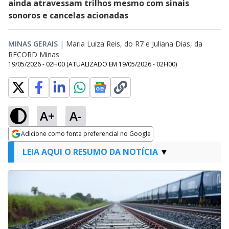
ainda atravessam trilhos mesmo com sinais
sonoros e cancelas acionadas
MINAS GERAIS
|
Maria Luiza Reis, do R7 e Juliana Dias, da
RECORD Minas
19/05/2026 - 02H00
(ATUALIZADO EM
19/05/2026 - 02H00
)
A+
A-
Adicione como fonte preferencial no Google
Opens in new window
LEIA AQUI O RESUMO DA NOTÍCIA