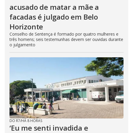
acusado de matar a mãe a
facadas é julgado em Belo
Horizonte
Conselho de Sentença é formado por quatro mulheres e
três homens; seis testemunhas devem ser ouvidas durante
o julgamento
DO R7
/
HÁ 8 HORAS
‘Eu me senti invadida e