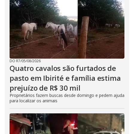
DO R7
/
05/08/2026
Quatro cavalos são furtados de
pasto em Ibirité e família estima
prejuízo de R$ 30 mil
Proprietários fazem buscas desde domingo e pedem ajuda
para localizar os animais