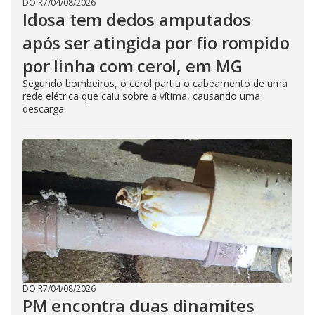
DO R7
/
04/08/2026
Idosa tem dedos amputados
após ser atingida por fio rompido
por linha com cerol, em MG
Segundo bombeiros, o cerol partiu o cabeamento de uma
rede elétrica que caiu sobre a vítima, causando uma
descarga
DO R7
/
04/08/2026
PM encontra duas dinamites