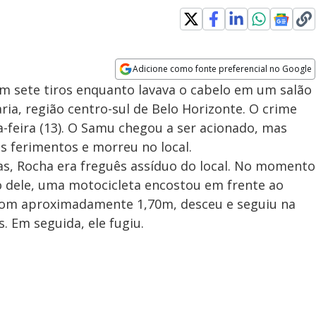
Adicione como fonte preferencial no Google
Opens in new window
m sete tiros enquanto lavava o cabelo em um salão
ia, região centro-sul de Belo Horizonte. O crime
a-feira (13). O Samu chegou a ser acionado, mas
s ferimentos e morreu no local.
s, Rocha era freguês assíduo do local. No momento
o dele, uma motocicleta encostou em frente ao
om aproximadamente 1,70m, desceu e seguiu na
s. Em seguida, ele fugiu.