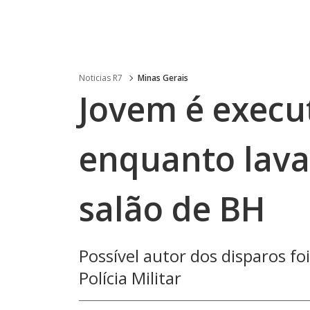
Noticias R7
Minas Gerais
Jovem é execut
enquanto lava
salão de BH
Possível autor dos disparos foi
Polícia Militar