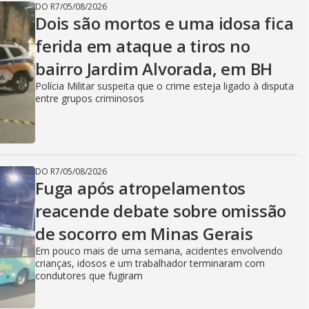
DO R7
/
05/08/2026
Dois são mortos e uma idosa fica
ferida em ataque a tiros no
bairro Jardim Alvorada, em BH
Polícia Militar suspeita que o crime esteja ligado à disputa
entre grupos criminosos
DO R7
/
05/08/2026
Fuga após atropelamentos
reacende debate sobre omissão
de socorro em Minas Gerais
Em pouco mais de uma semana, acidentes envolvendo
crianças, idosos e um trabalhador terminaram com
condutores que fugiram