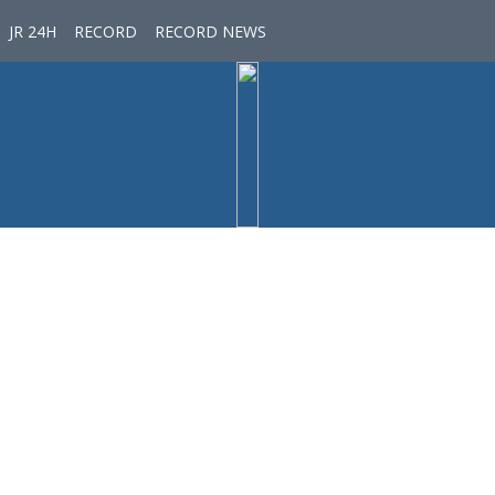
JR 24H
RECORD
RECORD NEWS