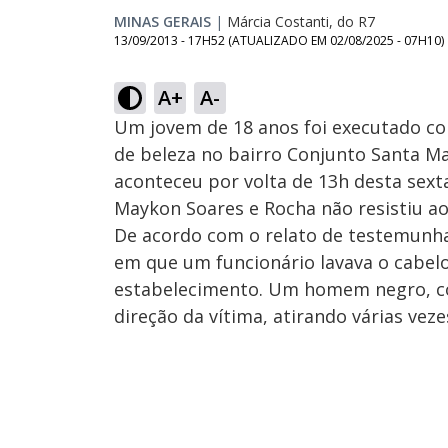
MINAS GERAIS
|
Márcia Costanti, do R7
13/09/2013 - 17H52
(ATUALIZADO EM
02/08/2025 - 07H10
)
A+
A-
Um jovem de 18 anos foi executado co
de beleza no bairro Conjunto Santa Mar
aconteceu por volta de 13h desta sext
Maykon Soares e Rocha não resistiu ao
De acordo com o relato de testemunha
em que um funcionário lavava o cabel
estabelecimento. Um homem negro, c
direção da vítima, atirando várias veze