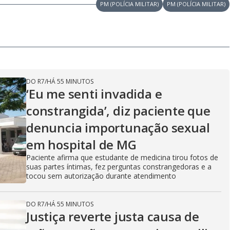
PM (POLÍCIA MILITAR)
PM (POLÍCIA MILITAR)
DO R7
/
HÁ 55 MINUTOS
‘Eu me senti invadida e
constrangida’, diz paciente que
denuncia importunação sexual
em hospital de MG
Paciente afirma que estudante de medicina tirou fotos de
suas partes íntimas, fez perguntas constrangedoras e a
tocou sem autorização durante atendimento
DO R7
/
HÁ 55 MINUTOS
Justiça reverte justa causa de