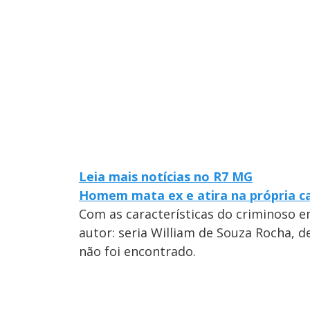
Leia mais notícias no R7 MG
Homem mata ex e atira na própria c
Com as características do criminoso e
autor: seria William de Souza Rocha, d
não foi encontrado.