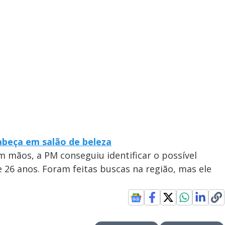
abeça em salão de beleza
m mãos, a PM conseguiu identificar o possível
e 26 anos. Foram feitas buscas na região, mas ele