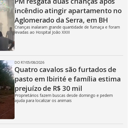
PM resgata duas crianças após
incêndio atingir apartamento no
Aglomerado da Serra, em BH
Crianças inalaram grande quantidade de fumaça e foram
levadas ao Hospital João XXIII
DO R7
/
05/08/2026
Quatro cavalos são furtados de
pasto em Ibirité e família estima
prejuízo de R$ 30 mil
Proprietários fazem buscas desde domingo e pedem
ajuda para localizar os animais