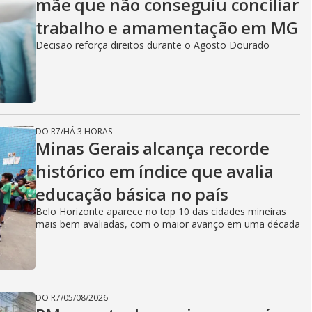
mãe que não conseguiu conciliar
trabalho e amamentação em MG
Decisão reforça direitos durante o Agosto Dourado
DO R7
/
HÁ 3 HORAS
Minas Gerais alcança recorde
histórico em índice que avalia
educação básica no país
Belo Horizonte aparece no top 10 das cidades mineiras
mais bem avaliadas, com o maior avanço em uma década
DO R7
/
05/08/2026