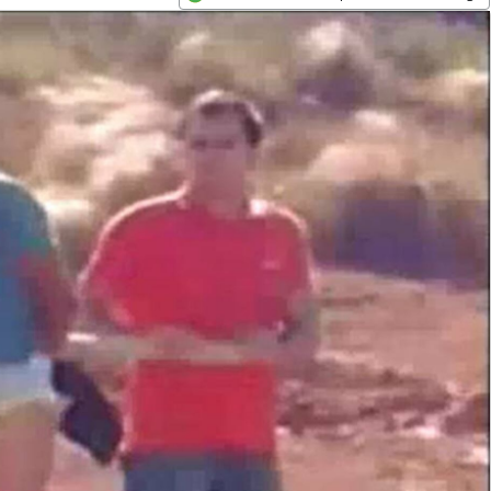
Opens in new window