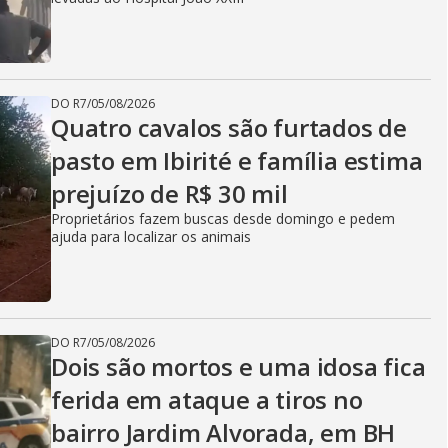
DO R7
/
05/08/2026
Quatro cavalos são furtados de
pasto em Ibirité e família estima
prejuízo de R$ 30 mil
Proprietários fazem buscas desde domingo e pedem
ajuda para localizar os animais
DO R7
/
05/08/2026
Dois são mortos e uma idosa fica
ferida em ataque a tiros no
bairro Jardim Alvorada, em BH