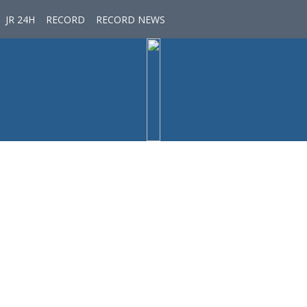
JR 24H
RECORD
RECORD NEWS