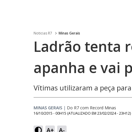
Noticias R7
Minas Gerais
Ladrão tenta 
apanha e vai p
Vítimas utilizaram a peça par
MINAS GERAIS
|
Do R7 com Record Minas
16/10/2015 - 00H15
(ATUALIZADO EM
23/02/2024 - 23H12
)
A+
A-