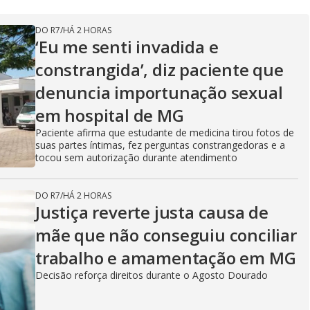
DO R7
/
HÁ 2 HORAS
‘Eu me senti invadida e
constrangida’, diz paciente que
denuncia importunação sexual
em hospital de MG
Paciente afirma que estudante de medicina tirou fotos de
suas partes íntimas, fez perguntas constrangedoras e a
tocou sem autorização durante atendimento
DO R7
/
HÁ 2 HORAS
Justiça reverte justa causa de
mãe que não conseguiu conciliar
trabalho e amamentação em MG
Decisão reforça direitos durante o Agosto Dourado