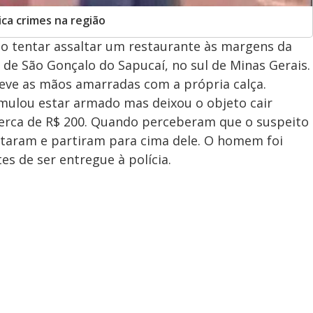
ica crimes na região
o tentar assaltar um restaurante às margens da
 de São Gonçalo do Sapucaí, no sul de Minas Gerais.
teve as mãos amarradas com a própria calça.
simulou estar armado mas deixou o objeto cair
erca de R$ 200. Quando perceberam que o suspeito
ltaram e partiram para cima dele. O homem foi
es de ser entregue à polícia.