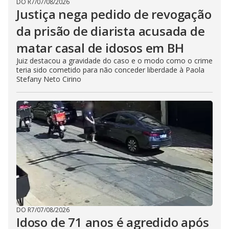
DO R7
/
07/08/2026
Justiça nega pedido de revogação
da prisão de diarista acusada de
matar casal de idosos em BH
Juiz destacou a gravidade do caso e o modo como o crime
teria sido cometido para não conceder liberdade à Paola
Stefany Neto Cirino
DO R7
/
07/08/2026
Idoso de 71 anos é agredido após