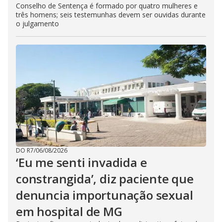
Conselho de Sentença é formado por quatro mulheres e
três homens; seis testemunhas devem ser ouvidas durante
o julgamento
DO R7
/
06/08/2026
‘Eu me senti invadida e
constrangida’, diz paciente que
denuncia importunação sexual
em hospital de MG