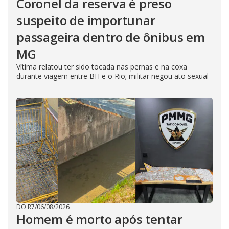
Coronel da reserva é preso
suspeito de importunar
passageira dentro de ônibus em
MG
Vítima relatou ter sido tocada nas pernas e na coxa
durante viagem entre BH e o Rio; militar negou ato sexual
DO R7
/
06/08/2026
Homem é morto após tentar