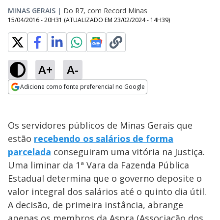
MINAS GERAIS
|
Do R7, com Record Minas
15/04/2016 - 20H31
(ATUALIZADO EM
23/02/2024 - 14H39
)
A+
A-
Adicione como fonte preferencial no Google
Opens in new window
Os servidores públicos de Minas Gerais que
estão
recebendo os salários de forma
parcelada
conseguiram uma vitória na Justiça.
Uma liminar da 1ª Vara da Fazenda Pública
Estadual determina que o governo deposite o
valor integral dos salários até o quinto dia útil.
A decisão, de primeira instância, abrange
apenas os membros da Aspra (Associação dos