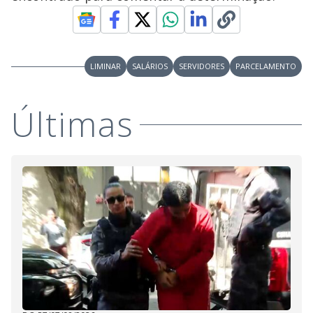
LIMINAR
SALÁRIOS
SERVIDORES
PARCELAMENTO
Últimas