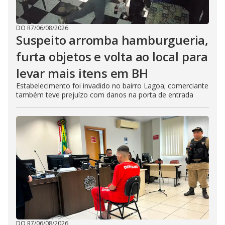
DO R7
/
06/08/2026
Suspeito arromba hamburgueria,
furta objetos e volta ao local para
levar mais itens em BH
Estabelecimento foi invadido no bairro Lagoa; comerciante
também teve prejuízo com danos na porta de entrada
DO R7
/
06/08/2026