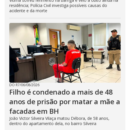
Vítima sofreu ferimento na barriga e veio à óbito ainda na
residência; Polícia Civil investiga possíveis causas do
acidente e da morte
DO R7
/
06/08/2026
Filho é condenado a mais de 48
anos de prisão por matar a mãe a
facadas em BH
João Victor Silveira Vilaça matou Débora, de 58 anos,
dentro do apartamento dela, no bairro Silveira