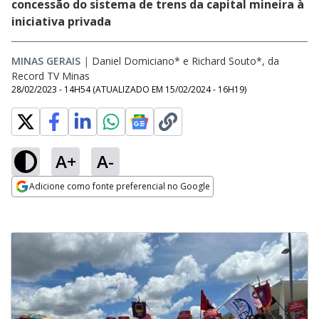
concessão do sistema de trens da capital mineira à
iniciativa privada
MINAS GERAIS
|
Daniel Domiciano* e Richard Souto*, da
Record TV Minas
28/02/2023 - 14H54
(ATUALIZADO EM
15/02/2024 - 16H19
)
A+
A-
Adicione como fonte preferencial no Google
Opens in new window