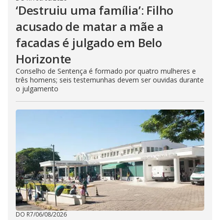
‘Destruiu uma família’: Filho
acusado de matar a mãe a
facadas é julgado em Belo
Horizonte
Conselho de Sentença é formado por quatro mulheres e
três homens; seis testemunhas devem ser ouvidas durante
o julgamento
DO R7
/
06/08/2026