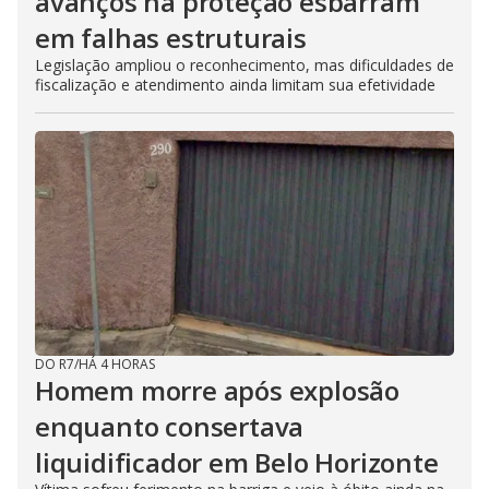
avanços na proteção esbarram
em falhas estruturais
Legislação ampliou o reconhecimento, mas dificuldades de
fiscalização e atendimento ainda limitam sua efetividade
DO R7
/
HÁ 4 HORAS
Homem morre após explosão
enquanto consertava
liquidificador em Belo Horizonte