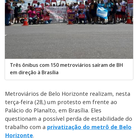
Três ônibus com 150 metroviários saíram de BH
em direção à Brasília
Metroviários de Belo Horizonte realizam, nesta
terça-feira (28,) um protesto em frente ao
Palácio do Planalto, em Brasília. Eles
questionam a possível perda de estabilidade do
trabalho com a
privatização do metrô de Belo
Horizonte
.