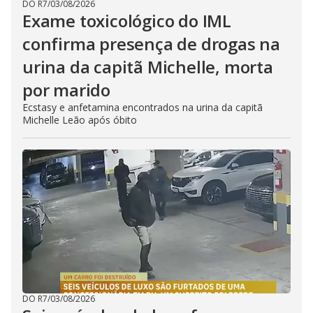
DO R7
/
03/08/2026
Exame toxicológico do IML
confirma presença de drogas na
urina da capitã Michelle, morta
por marido
Ecstasy e anfetamina encontrados na urina da capitã
Michelle Leão após óbito
DO R7
/
03/08/2026