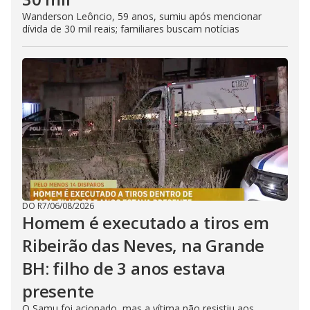
Wanderson Leôncio, 59 anos, sumiu após mencionar
dívida de 30 mil reais; familiares buscam notícias
DO R7
/
06/08/2026
Homem é executado a tiros em
Ribeirão das Neves, na Grande
BH: filho de 3 anos estava
presente
O Samu foi acionado, mas a vítima não resistiu aos