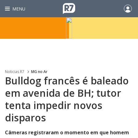
MENU
Noticias R7
MG no Ar
Bulldog francês é baleado
em avenida de BH; tutor
tenta impedir novos
disparos
Câmeras registraram o momento em que homem