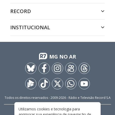
RECORD
INSTITUCIONAL
MG NO AR
Todos os direitos reservados - 2009-
2026
- Rádio e Televisão Record S.A
Utilizamos cookies e tecnologia para
CARREIRA
FALE CONOSCO
PRIVACIDADE
aprimorar sua experiência de navegação de