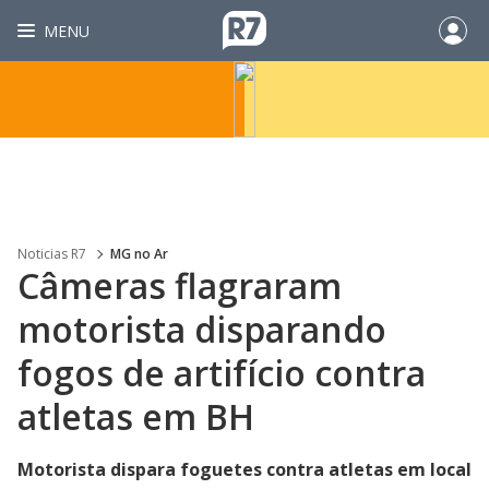
MENU
Noticias R7
MG no Ar
Câmeras flagraram
motorista disparando
fogos de artifício contra
atletas em BH
Motorista dispara foguetes contra atletas em local