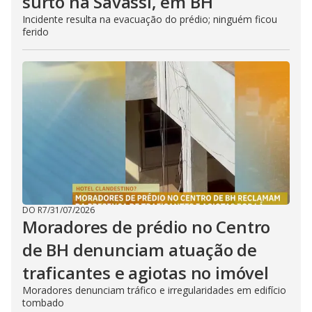
surto na Savassi, em BH
Incidente resulta na evacuação do prédio; ninguém ficou
ferido
DO R7
/
31/07/2026
Moradores de prédio no Centro
de BH denunciam atuação de
traficantes e agiotas no imóvel
Moradores denunciam tráfico e irregularidades em edifício
tombado