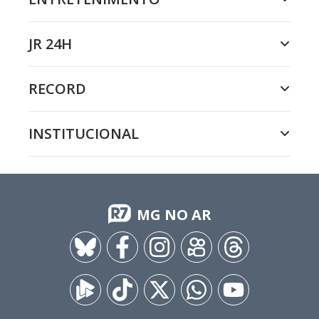
JR 24H
RECORD
INSTITUCIONAL
MG NO AR