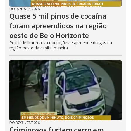
DO R7
/
03/08/2026
Quase 5 mil pinos de cocaína
foram apreendidos na região
oeste de Belo Horizonte
Polícia Militar realiza operações e apreende drogas na
região oeste da capital mineira
DO R7
/
31/07/2026
Criminosos furtam carro em