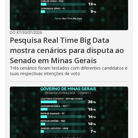
DO R7
/
30/07/2026
Pesquisa Real Time Big Data
mostra cenários para disputa ao
Senado em Minas Gerais
Três cenários foram testados com diferentes candidatos e
suas respectivas intenções de voto