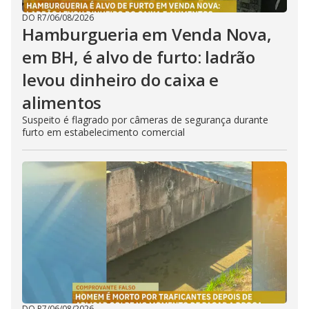
DO R7
/
06/08/2026
Hamburgueria em Venda Nova,
em BH, é alvo de furto: ladrão
levou dinheiro do caixa e
alimentos
Suspeito é flagrado por câmeras de segurança durante
furto em estabelecimento comercial
DO R7
/
06/08/2026