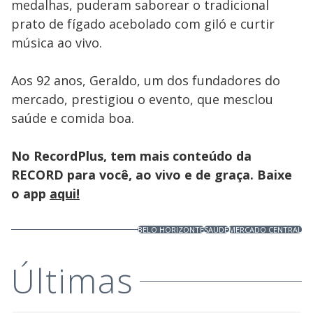
medalhas, puderam saborear o tradicional
prato de fígado acebolado com giló e curtir
música ao vivo.
Aos 92 anos, Geraldo, um dos fundadores do
mercado, prestigiou o evento, que mesclou
saúde e comida boa.
No RecordPlus, tem mais conteúdo da
RECORD para você, ao vivo e de graça. Baixe
o app
aqui!
BELO HORIZONTE
SAÚDE
MERCADO CENTRAL
Últimas