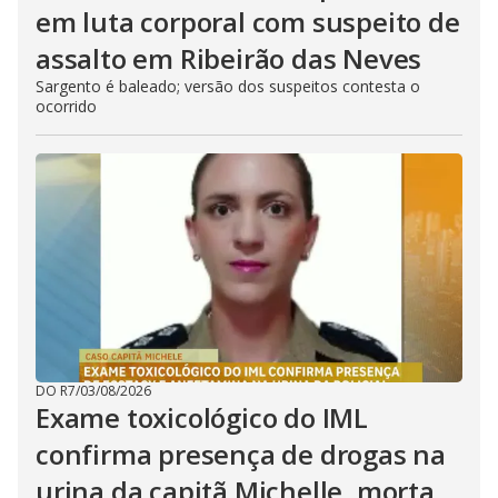
em luta corporal com suspeito de
assalto em Ribeirão das Neves
Sargento é baleado; versão dos suspeitos contesta o
ocorrido
DO R7
/
03/08/2026
Exame toxicológico do IML
confirma presença de drogas na
urina da capitã Michelle, morta