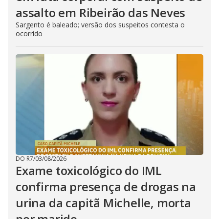
assalto em Ribeirão das Neves
Sargento é baleado; versão dos suspeitos contesta o
ocorrido
DO R7
/
03/08/2026
Exame toxicológico do IML
confirma presença de drogas na
urina da capitã Michelle, morta
por marido