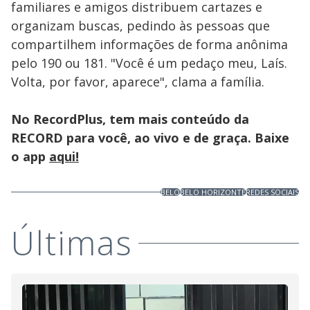
familiares e amigos distribuem cartazes e
organizam buscas, pedindo às pessoas que
compartilhem informações de forma anônima
pelo 190 ou 181. "Você é um pedaço meu, Laís.
Volta, por favor, aparece", clama a família.
No RecordPlus, tem mais conteúdo da
RECORD para você, ao vivo e de graça. Baixe
o app
aqui!
BELO
BELO HORIZONTE
REDES SOCIAIS
Últimas