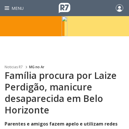
MENU
Noticias R7
MG no Ar
Família procura por Laize
Perdigão, manicure
desaparecida em Belo
Horizonte
Parentes e amigos fazem apelo e utilizam redes