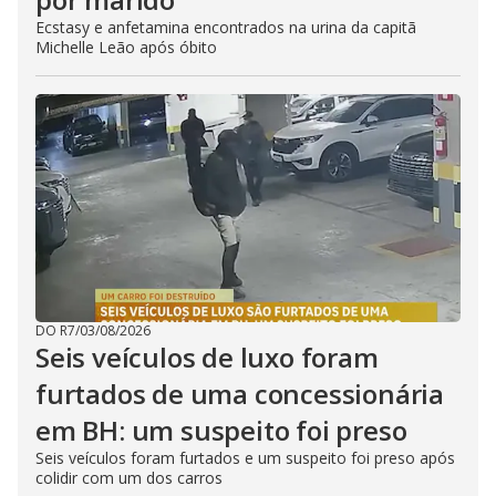
Ecstasy e anfetamina encontrados na urina da capitã
Michelle Leão após óbito
DO R7
/
03/08/2026
Seis veículos de luxo foram
furtados de uma concessionária
em BH: um suspeito foi preso
Seis veículos foram furtados e um suspeito foi preso após
colidir com um dos carros