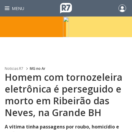
MENU
Noticias R7
MG no Ar
Homem com tornozeleira
eletrônica é perseguido e
morto em Ribeirão das
Neves, na Grande BH
A vítima tinha passagens por roubo, homicídio e