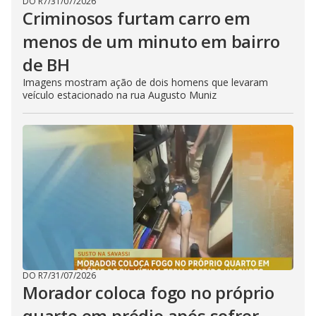
DO R7
/
31/07/2026
Criminosos furtam carro em
menos de um minuto em bairro
de BH
Imagens mostram ação de dois homens que levaram
veículo estacionado na rua Augusto Muniz
DO R7
/
31/07/2026
Morador coloca fogo no próprio
quarto em prédio após sofrer