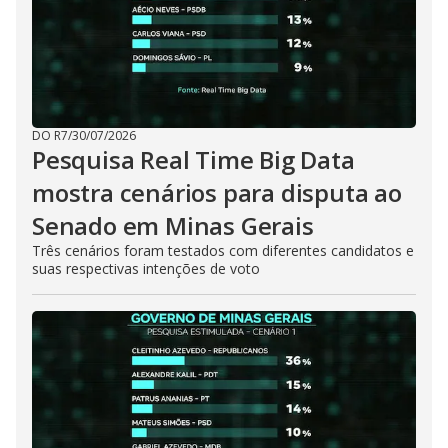
DO R7
/
30/07/2026
Pesquisa Real Time Big Data
mostra cenários para disputa ao
Senado em Minas Gerais
Três cenários foram testados com diferentes candidatos e
suas respectivas intenções de voto