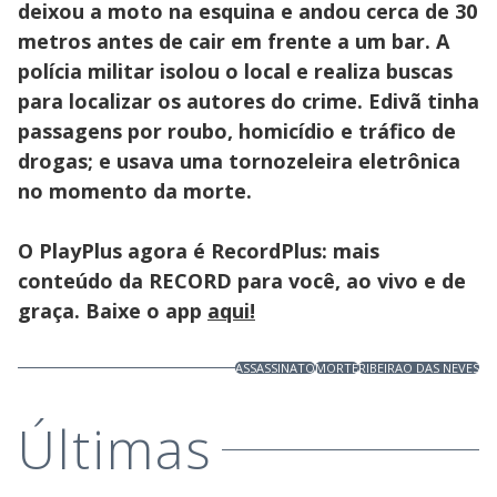
deixou a moto na esquina e andou cerca de 30
metros antes de cair em frente a um bar. A
polícia militar isolou o local e realiza buscas
para localizar os autores do crime.
Edivã tinha
passagens por roubo, homicídio e tráfico de
drogas; e usava uma tornozeleira eletrônica
no momento da morte.
O PlayPlus agora é RecordPlus: mais
conteúdo da RECORD para você, ao vivo e de
graça. Baixe o app
aqui!
ASSASSINATO
MORTE
RIBEIRAO DAS NEVES
Últimas