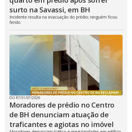
surto na Savassi, em BH
Incidente resulta na evacuação do prédio; ninguém ficou
ferido
DO R7
/
31/07/2026
Moradores de prédio no Centro
de BH denunciam atuação de
traficantes e agiotas no imóvel
Moradores denunciam tráfico e irregularidades em edifício