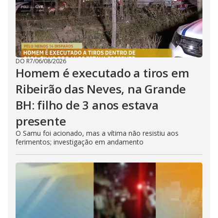
DO R7
/
06/08/2026
Homem é executado a tiros em
Ribeirão das Neves, na Grande
BH: filho de 3 anos estava
presente
O Samu foi acionado, mas a vítima não resistiu aos
ferimentos; investigação em andamento