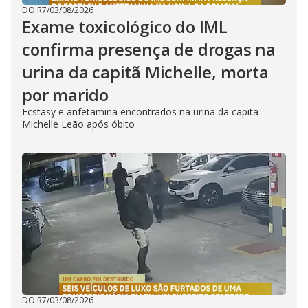
DO R7
/
03/08/2026
Exame toxicológico do IML
confirma presença de drogas na
urina da capitã Michelle, morta
por marido
Ecstasy e anfetamina encontrados na urina da capitã
Michelle Leão após óbito
DO R7
/
03/08/2026