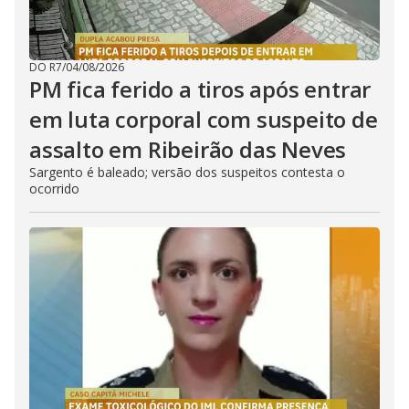
DO R7
/
04/08/2026
PM fica ferido a tiros após entrar
em luta corporal com suspeito de
assalto em Ribeirão das Neves
Sargento é baleado; versão dos suspeitos contesta o
ocorrido