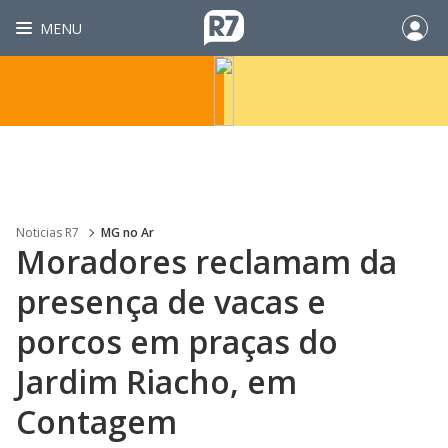
MENU
Noticias R7
MG no Ar
Moradores reclamam da
presença de vacas e
porcos em praças do
Jardim Riacho, em
Contagem