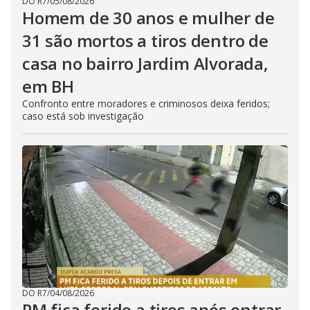
DO R7
/
05/08/2026
Homem de 30 anos e mulher de
31 são mortos a tiros dentro de
casa no bairro Jardim Alvorada,
em BH
Confronto entre moradores e criminosos deixa feridos;
caso está sob investigação
DO R7
/
04/08/2026
PM fica ferido a tiros após entrar