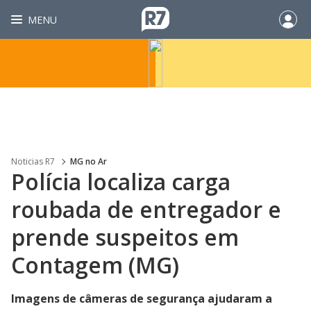
MENU
Noticias R7
MG no Ar
Polícia localiza carga
roubada de entregador e
prende suspeitos em
Contagem (MG)
Imagens de câmeras de segurança ajudaram a