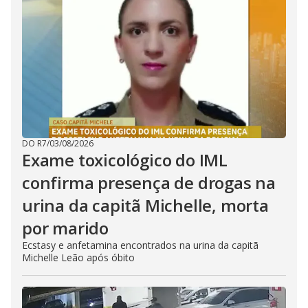
DO R7
/
03/08/2026
Exame toxicológico do IML
confirma presença de drogas na
urina da capitã Michelle, morta
por marido
Ecstasy e anfetamina encontrados na urina da capitã
Michelle Leão após óbito