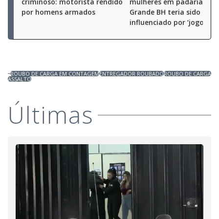
criminoso: motorista rendido
mulheres em padaria da
por homens armados
Grande BH teria sido
influenciado por ‘jogos de 
ROUBO DE CARGA EM CONTAGEM
ENTREGADOR ROUBADO
ROUBO DE CARGA
ASSALTO
Últimas