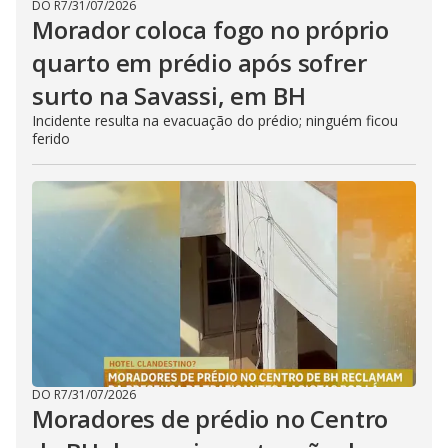
DO R7
/
31/07/2026
Morador coloca fogo no próprio
quarto em prédio após sofrer
surto na Savassi, em BH
Incidente resulta na evacuação do prédio; ninguém ficou
ferido
DO R7
/
31/07/2026
Moradores de prédio no Centro