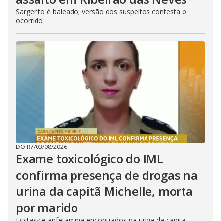
Sargento é baleado; versão dos suspeitos contesta o
ocorrido
DO R7
/
03/08/2026
Exame toxicológico do IML
confirma presença de drogas na
urina da capitã Michelle, morta
por marido
Ecstasy e anfetamina encontrados na urina da capitã