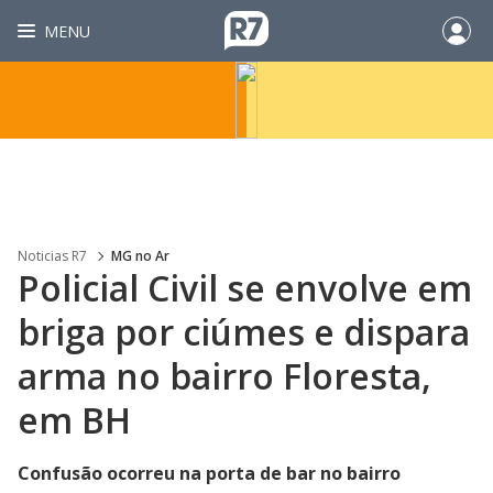
MENU
Noticias R7
MG no Ar
Policial Civil se envolve em
briga por ciúmes e dispara
arma no bairro Floresta,
em BH
Confusão ocorreu na porta de bar no bairro