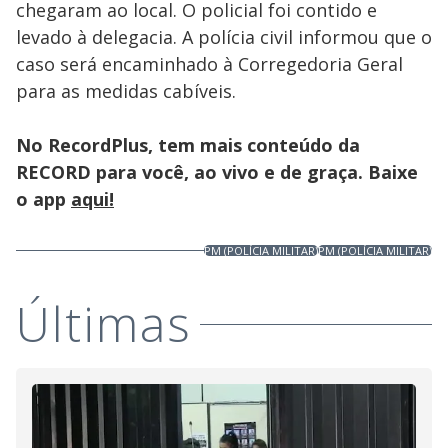
chegaram ao local. O policial foi contido e
levado à delegacia. A polícia civil informou que o
caso será encaminhado à Corregedoria Geral
para as medidas cabíveis.
No RecordPlus, tem mais conteúdo da
RECORD para você, ao vivo e de graça. Baixe
o app
aqui!
PM (POLÍCIA MILITAR)
PM (POLÍCIA MILITAR)
Últimas