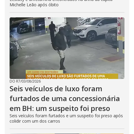
Michelle Leão após óbito
DO R7
/
03/08/2026
Seis veículos de luxo foram
furtados de uma concessionária
em BH: um suspeito foi preso
Seis veículos foram furtados e um suspeito foi preso após
colidir com um dos carros