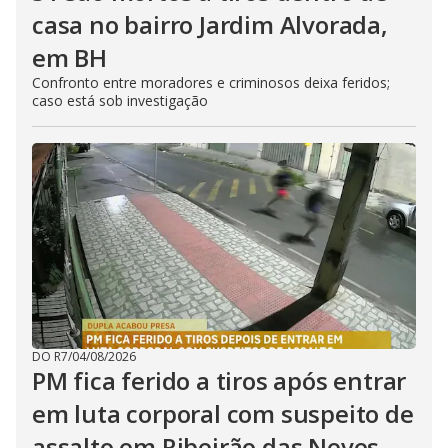
casa no bairro Jardim Alvorada,
em BH
Confronto entre moradores e criminosos deixa feridos;
caso está sob investigação
DO R7
/
04/08/2026
PM fica ferido a tiros após entrar
em luta corporal com suspeito de
assalto em Ribeirão das Neves