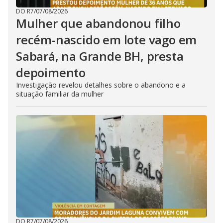
DO R7
/
07/08/2026
Mulher que abandonou filho
recém-nascido em lote vago em
Sabará, na Grande BH, presta
depoimento
Investigação revelou detalhes sobre o abandono e a
situação familiar da mulher
DO R7
/
07/08/2026