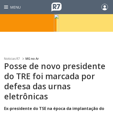
MENU
Noticias R7
MG no Ar
Posse de novo presidente
do TRE foi marcada por
defesa das urnas
eletrônicas
Ex-presidente do TSE na época da implantação do