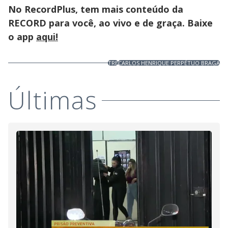
No RecordPlus, tem mais conteúdo da
RECORD para você, ao vivo e de graça. Baixe
o app
aqui!
TRE
CARLOS HENRIQUE PERPÉTUO BRAGA
Últimas