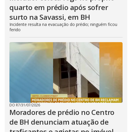
quarto em prédio após sofrer
surto na Savassi, em BH
Incidente resulta na evacuação do prédio; ninguém ficou
ferido
DO R7
/
31/07/2026
Moradores de prédio no Centro
de BH denunciam atuação de
traficantes e agiotas no imóvel