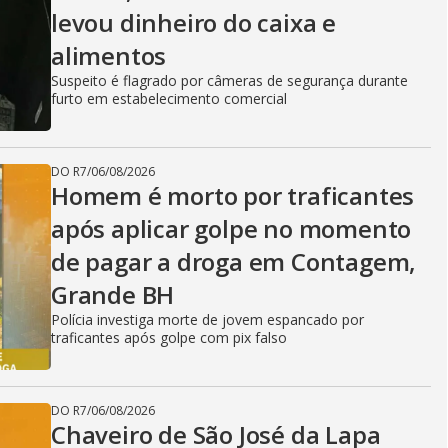
levou dinheiro do caixa e
alimentos
Suspeito é flagrado por câmeras de segurança durante
furto em estabelecimento comercial
DO R7
/
06/08/2026
Homem é morto por traficantes
após aplicar golpe no momento
de pagar a droga em Contagem,
Grande BH
Polícia investiga morte de jovem espancado por
traficantes após golpe com pix falso
DO R7
/
06/08/2026
Chaveiro de São José da Lapa