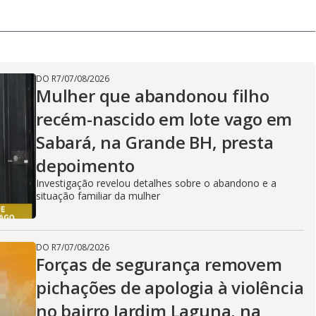
DO R7
/
07/08/2026
Mulher que abandonou filho
recém-nascido em lote vago em
Sabará, na Grande BH, presta
depoimento
Investigação revelou detalhes sobre o abandono e a
situação familiar da mulher
DO R7
/
07/08/2026
Forças de segurança removem
pichações de apologia à violência
no bairro Jardim Laguna, na