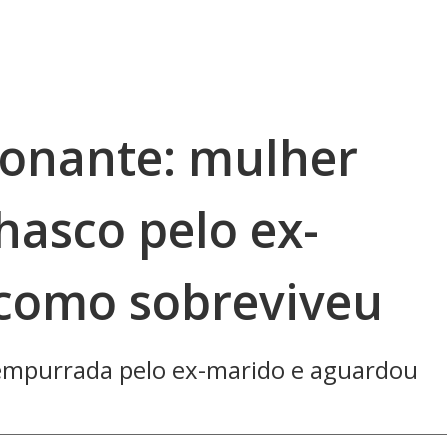
onante: mulher
hasco pelo ex-
como sobreviveu
r empurrada pelo ex-marido e aguardou