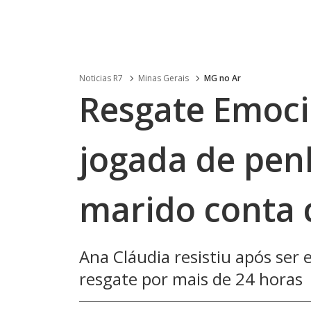
Noticias R7
Minas Gerais
MG no Ar
Resgate Emoci
jogada de pen
marido conta 
Ana Cláudia resistiu após se
resgate por mais de 24 horas