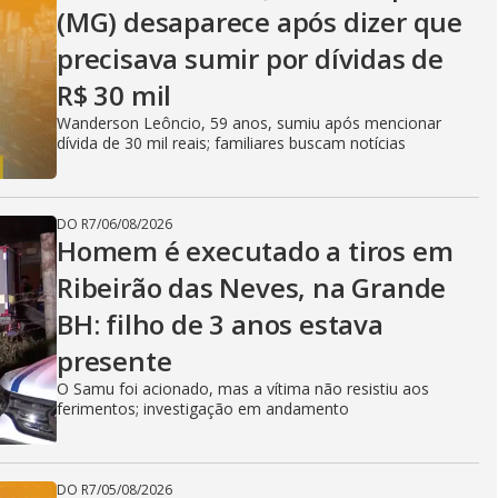
(MG) desaparece após dizer que
precisava sumir por dívidas de
R$ 30 mil
Wanderson Leôncio, 59 anos, sumiu após mencionar
dívida de 30 mil reais; familiares buscam notícias
DO R7
/
06/08/2026
Homem é executado a tiros em
Ribeirão das Neves, na Grande
BH: filho de 3 anos estava
presente
O Samu foi acionado, mas a vítima não resistiu aos
ferimentos; investigação em andamento
DO R7
/
05/08/2026