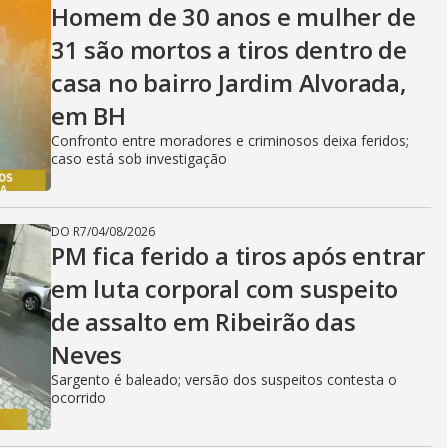
Homem de 30 anos e mulher de
31 são mortos a tiros dentro de
casa no bairro Jardim Alvorada,
em BH
Confronto entre moradores e criminosos deixa feridos;
caso está sob investigação
DO R7
/
04/08/2026
PM fica ferido a tiros após entrar
em luta corporal com suspeito
de assalto em Ribeirão das
Neves
Sargento é baleado; versão dos suspeitos contesta o
ocorrido