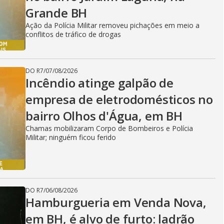
Grande BH
Ação da Polícia Militar removeu pichações em meio a
conflitos de tráfico de drogas
DO R7
/
07/08/2026
Incêndio atinge galpão de
empresa de eletrodomésticos no
bairro Olhos d'Água, em BH
Chamas mobilizaram Corpo de Bombeiros e Polícia
Militar; ninguém ficou ferido
DO R7
/
06/08/2026
Hamburgueria em Venda Nova,
em BH, é alvo de furto: ladrão