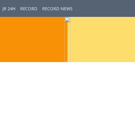
JR 24H
RECORD
RECORD NEWS