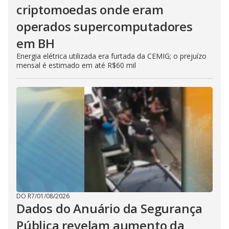
criptomoedas onde eram
operados supercomputadores
em BH
Energia elétrica utilizada era furtada da CEMIG; o prejuízo
mensal é estimado em até R$60 mil
DO R7
/
01/08/2026
Dados do Anuário da Segurança
Pública revelam aumento da