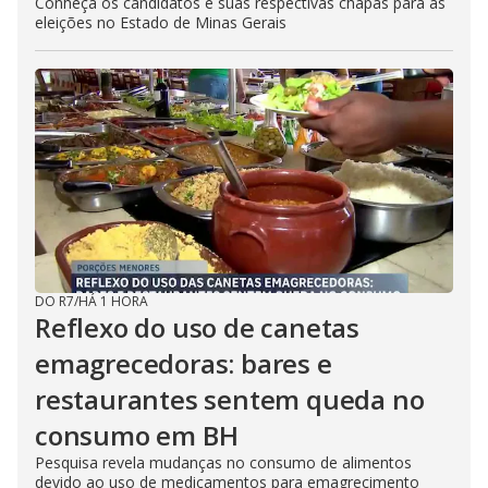
Conheça os candidatos e suas respectivas chapas para as
eleições no Estado de Minas Gerais
DO R7
/
HÁ 1 HORA
Reflexo do uso de canetas
emagrecedoras: bares e
restaurantes sentem queda no
consumo em BH
Pesquisa revela mudanças no consumo de alimentos
devido ao uso de medicamentos para emagrecimento