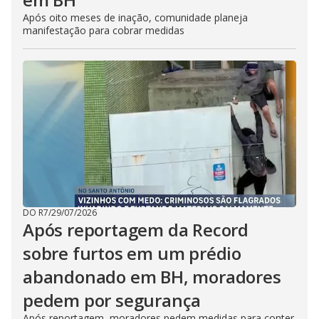
Após oito meses de inação, comunidade planeja
manifestação para cobrar medidas
DO R7
/
29/07/2026
Após reportagem da Record
sobre furtos em um prédio
abandonado em BH, moradores
pedem por segurança
Após reportagem, moradores pedem medidas para conter