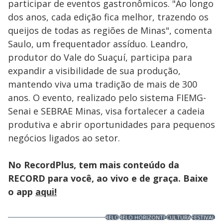
participar de eventos gastronômicos. "Ao longo
dos anos, cada edição fica melhor, trazendo os
queijos de todas as regiões de Minas", comenta
Saulo, um frequentador assíduo. Leandro,
produtor do Vale do Suaçuí, participa para
expandir a visibilidade de sua produção,
mantendo viva uma tradição de mais de 300
anos. O evento, realizado pelo sistema FIEMG-
Senai e SEBRAE Minas, visa fortalecer a cadeia
produtiva e abrir oportunidades para pequenos
negócios ligados ao setor.
No RecordPlus, tem mais conteúdo da
RECORD para você, ao vivo e de graça. Baixe
o app
aqui!
BELO
BELO HORIZONTE
CULTURA
FESTIVAL