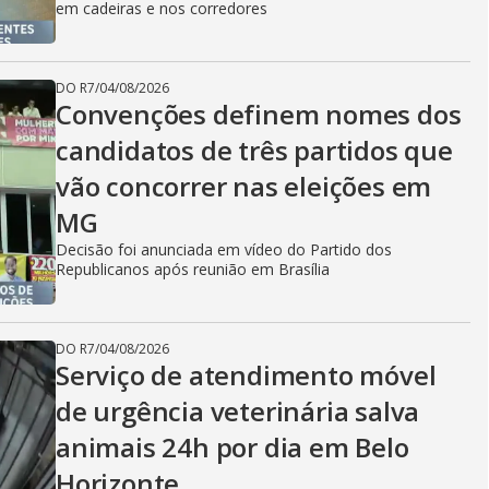
em cadeiras e nos corredores
DO R7
/
04/08/2026
Convenções definem nomes dos
candidatos de três partidos que
vão concorrer nas eleições em
MG
Decisão foi anunciada em vídeo do Partido dos
Republicanos após reunião em Brasília
DO R7
/
04/08/2026
Serviço de atendimento móvel
de urgência veterinária salva
animais 24h por dia em Belo
Horizonte