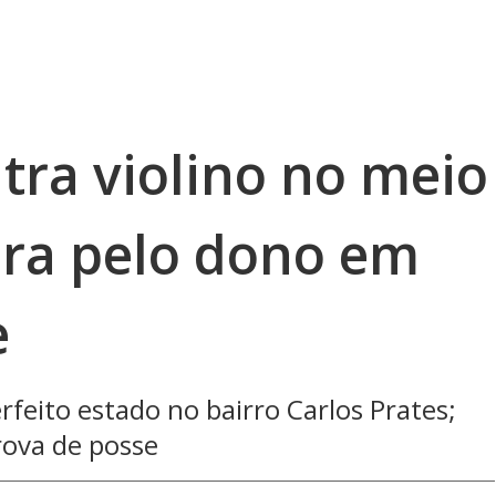
ra violino no meio
ura pelo dono em
e
feito estado no bairro Carlos Prates;
rova de posse