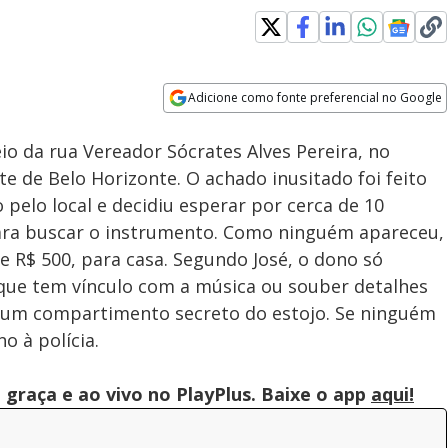
Adicione como fonte preferencial no Google
Subtitles
Velocidade
Opens in new window
io da rua Vereador Sócrates Alves Pereira, no
te de Belo Horizonte. O achado inusitado foi feito
pelo local e decidiu esperar por cerca de 10
ara buscar o instrumento. Como ninguém apareceu,
de R$ 500, para casa. Segundo José, o dono só
que tem vínculo com a música ou souber detalhes
 um compartimento secreto do estojo. Se ninguém
o à polícia.
graça e ao vivo no PlayPlus. Baixe o app
aqui!