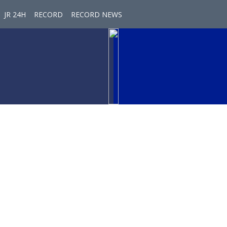
JR 24H
RECORD
RECORD NEWS