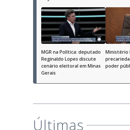
MGR na Política: deputado
Ministério
Reginaldo Lopes discute
precarieda
cenário eleitoral em Minas
poder púb
Gerais
Últimas