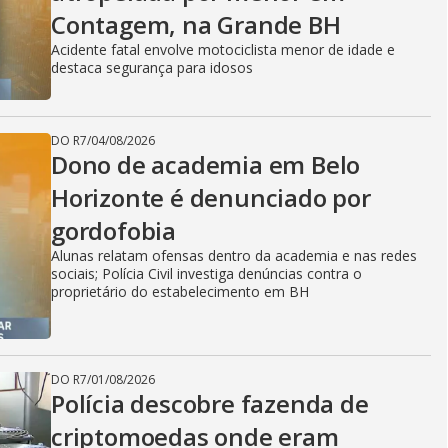
Contagem, na Grande BH
Acidente fatal envolve motociclista menor de idade e
destaca segurança para idosos
DO R7
/
04/08/2026
Dono de academia em Belo
Horizonte é denunciado por
gordofobia
Alunas relatam ofensas dentro da academia e nas redes
sociais; Polícia Civil investiga denúncias contra o
proprietário do estabelecimento em BH
DO R7
/
01/08/2026
Polícia descobre fazenda de
criptomoedas onde eram