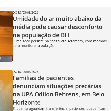
DO R7
/
05/08/2026
Umidade do ar muito abaixo da
média pode causar desconforto
na população de BH
Clima seco persiste na capital até setembro, com medidas
para monitorar a poluição
DO R7
/
05/08/2026
Famílias de pacientes
denunciam situações precárias
na UPA Odilon Behrens, em Belo
Horizonte
Enquanto aguardam transferência, pacientes idosos ficam