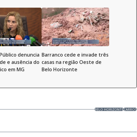
 Público denuncia
Barranco cede e invade três
de e ausência do
casas na região Oeste de
lico em MG
Belo Horizonte
BELO HORIZONTE
CARROS