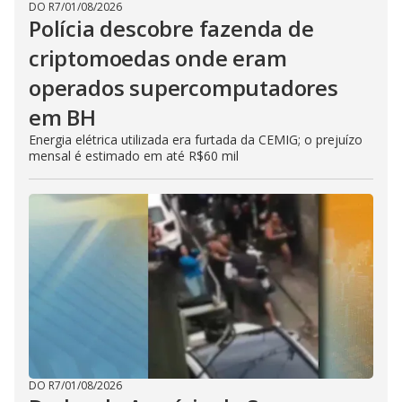
DO R7
/
01/08/2026
Polícia descobre fazenda de
criptomoedas onde eram
operados supercomputadores
em BH
Energia elétrica utilizada era furtada da CEMIG; o prejuízo
mensal é estimado em até R$60 mil
DO R7
/
01/08/2026