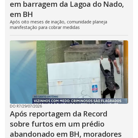
em barragem da Lagoa do Nado,
em BH
Após oito meses de inação, comunidade planeja
manifestação para cobrar medidas
DO R7
/
29/07/2026
Após reportagem da Record
sobre furtos em um prédio
abandonado em BH, moradores