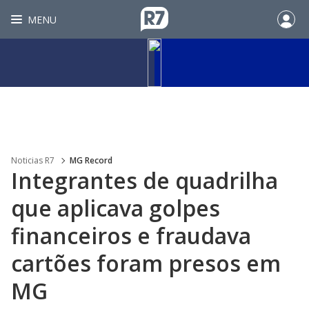
MENU
Noticias R7
MG Record
Integrantes de quadrilha
que aplicava golpes
financeiros e fraudava
cartões foram presos em
MG