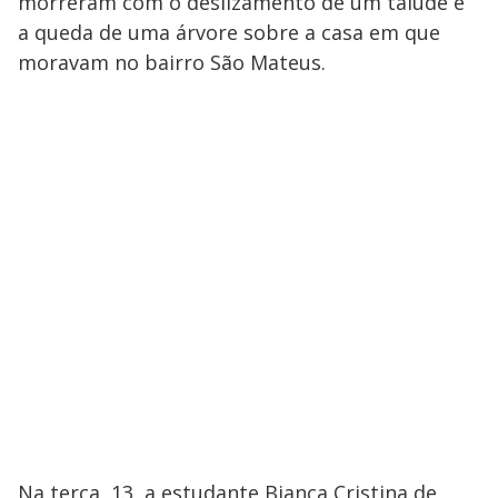
morreram com o deslizamento de um talude e
a queda de uma árvore sobre a casa em que
moravam no bairro São Mateus.
Na terça, 13, a estudante Bianca Cristina de