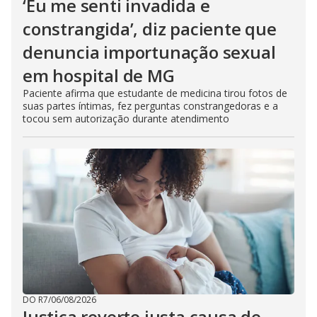
‘Eu me senti invadida e
constrangida’, diz paciente que
denuncia importunação sexual
em hospital de MG
Paciente afirma que estudante de medicina tirou fotos de
suas partes íntimas, fez perguntas constrangedoras e a
tocou sem autorização durante atendimento
DO R7
/
06/08/2026
Justiça reverte justa causa de