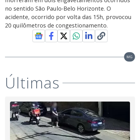
morreram em dois engavetamentos ocorridos
no sentido São Paulo-Belo Horizonte. O
acidente, ocorrido por volta das 15h, provocou
20 quilômetros de congestionamento.
MG
Últimas