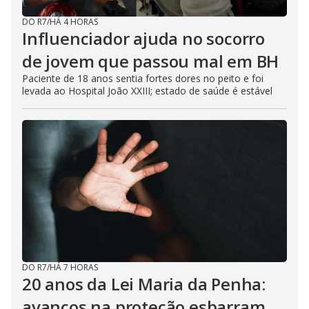
DO R7
/
HÁ 4 HORAS
Influenciador ajuda no socorro
de jovem que passou mal em BH
Paciente de 18 anos sentia fortes dores no peito e foi
levada ao Hospital João XXIII; estado de saúde é estável
DO R7
/
HÁ 7 HORAS
20 anos da Lei Maria da Penha:
avanços na proteção esbarram