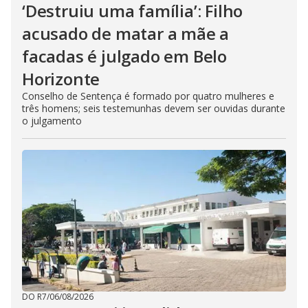
‘Destruiu uma família’: Filho
acusado de matar a mãe a
facadas é julgado em Belo
Horizonte
Conselho de Sentença é formado por quatro mulheres e
três homens; seis testemunhas devem ser ouvidas durante
o julgamento
DO R7
/
06/08/2026