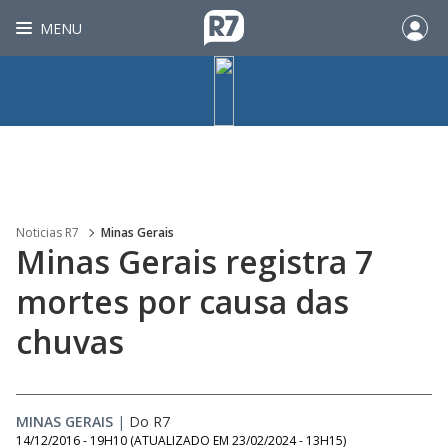
MENU
Noticias R7
Minas Gerais
Minas Gerais registra 7
mortes por causa das
chuvas
MINAS GERAIS
|
Do R7
14/12/2016 - 19H10
(ATUALIZADO EM
23/02/2024 - 13H15
)