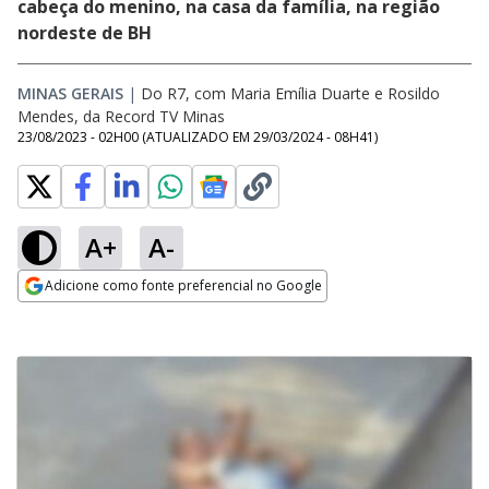
cabeça do menino, na casa da família, na região
nordeste de BH
MINAS GERAIS
|
Do R7, com Maria Emília Duarte e Rosildo
Mendes, da Record TV Minas
23/08/2023 - 02H00
(ATUALIZADO EM
29/03/2024 - 08H41
)
A+
A-
Adicione como fonte preferencial no Google
Opens in new window