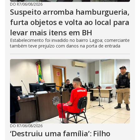
DO R7
/
06/08/2026
Suspeito arromba hamburgueria,
furta objetos e volta ao local para
levar mais itens em BH
Estabelecimento foi invadido no bairro Lagoa; comerciante
também teve prejuízo com danos na porta de entrada
DO R7
/
06/08/2026
‘Destruiu uma família’: Filho