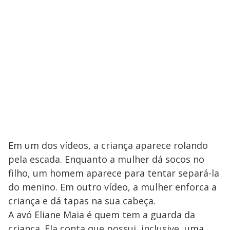
Em um dos vídeos, a criança aparece rolando
pela escada. Enquanto a mulher dá socos no
filho, um homem aparece para tentar separá-la
do menino. Em outro vídeo, a mulher enforca a
criança e dá tapas na sua cabeça.
A avó Eliane Maia é quem tem a guarda da
criança. Ela conta que possui, inclusive, uma