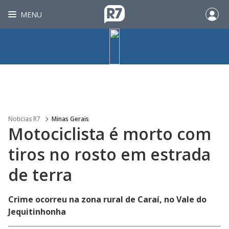
MENU
Noticias R7
Minas Gerais
Motociclista é morto com
tiros no rosto em estrada
de terra
Crime ocorreu na zona rural de Caraí, no Vale do
Jequitinhonha