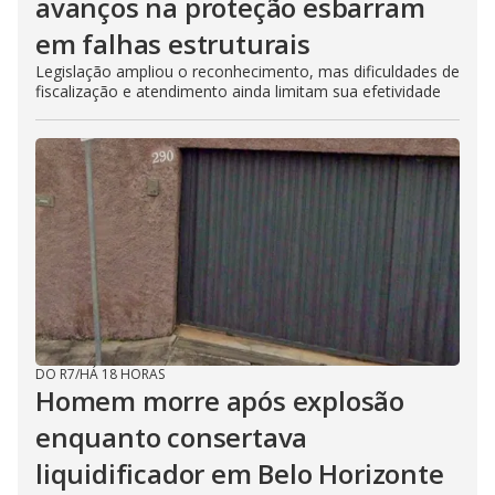
avanços na proteção esbarram
em falhas estruturais
Legislação ampliou o reconhecimento, mas dificuldades de
fiscalização e atendimento ainda limitam sua efetividade
DO R7
/
HÁ 18 HORAS
Homem morre após explosão
enquanto consertava
liquidificador em Belo Horizonte