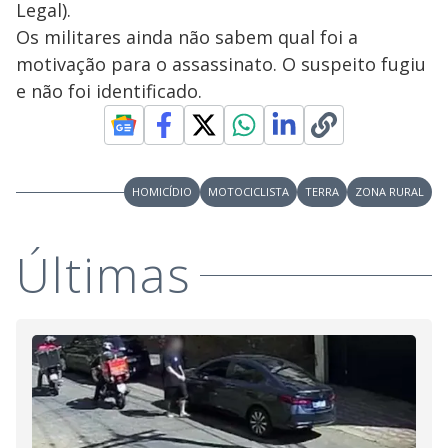
Legal).
Os militares ainda não sabem qual foi a
motivação para o assassinato. O suspeito fugiu
e não foi identificado.
HOMICÍDIO
MOTOCICLISTA
TERRA
ZONA RURAL
Últimas