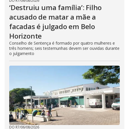
DO R7
/
06/08/2026
‘Destruiu uma família’: Filho
acusado de matar a mãe a
facadas é julgado em Belo
Horizonte
Conselho de Sentença é formado por quatro mulheres e
três homens; seis testemunhas devem ser ouvidas durante
o julgamento
DO R7
/
06/08/2026