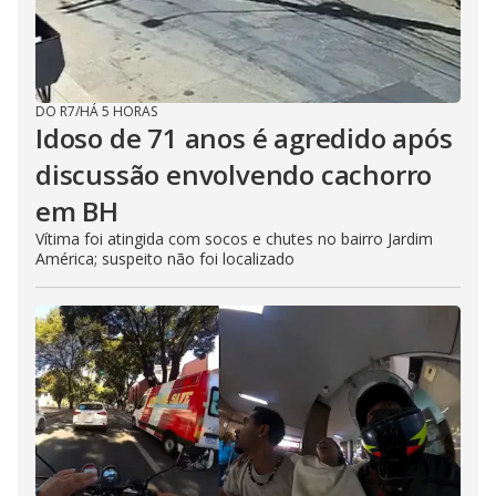
DO R7
/
HÁ 5 HORAS
Idoso de 71 anos é agredido após
discussão envolvendo cachorro
em BH
Vítima foi atingida com socos e chutes no bairro Jardim
América; suspeito não foi localizado