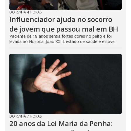
DO R7
/
HÁ 4 HORAS
Influenciador ajuda no socorro
de jovem que passou mal em BH
Paciente de 18 anos sentia fortes dores no peito e foi
levada ao Hospital João XXIII; estado de saúde é estável
DO R7
/
HÁ 7 HORAS
20 anos da Lei Maria da Penha: