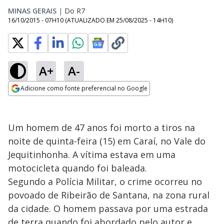
MINAS GERAIS
|
Do R7
16/10/2015 - 07H10
(ATUALIZADO EM
25/08/2025 - 14H10
)
A+
A-
Adicione como fonte preferencial no Google
Opens in new window
Um homem de 47 anos foi morto a tiros na
noite de quinta-feira (15) em Caraí, no Vale do
Jequitinhonha. A vítima estava em uma
motocicleta quando foi baleada.
Segundo a Polícia Militar, o crime ocorreu no
povoado de Ribeirão de Santana, na zona rural
da cidade. O homem passava por uma estrada
de terra quando foi abordado pelo autor e