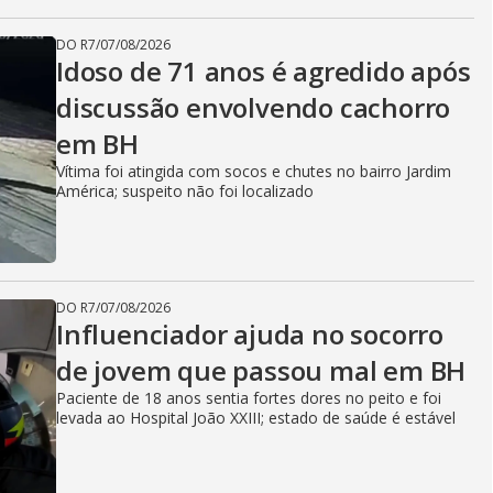
DO R7
/
07/08/2026
Idoso de 71 anos é agredido após
discussão envolvendo cachorro
em BH
Vítima foi atingida com socos e chutes no bairro Jardim
América; suspeito não foi localizado
DO R7
/
07/08/2026
Influenciador ajuda no socorro
de jovem que passou mal em BH
Paciente de 18 anos sentia fortes dores no peito e foi
levada ao Hospital João XXIII; estado de saúde é estável