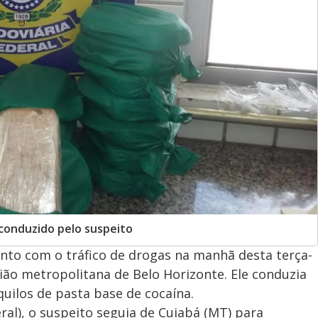
 conduzido pelo suspeito
nto com o tráfico de drogas na manhã desta terça-
gião metropolitana de Belo Horizonte. Ele conduzia
ilos de pasta base de cocaína.
ral), o suspeito seguia de Cuiabá (MT) para