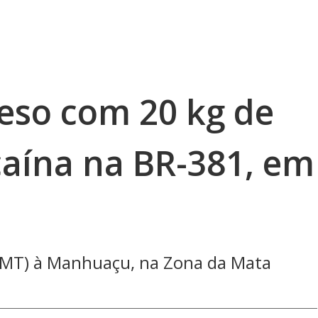
reso com 20 kg de
caína na BR-381, em
 (MT) à Manhuaçu, na Zona da Mata