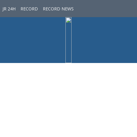
JR 24H
RECORD
RECORD NEWS