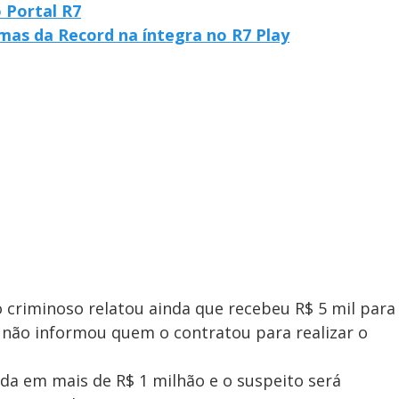
o Portal R7
mas da Record na íntegra no R7 Play
o criminoso relatou ainda que recebeu R$ 5 mil para
e não informou quem o contratou para realizar o
ada em mais de R$ 1 milhão e o suspeito será