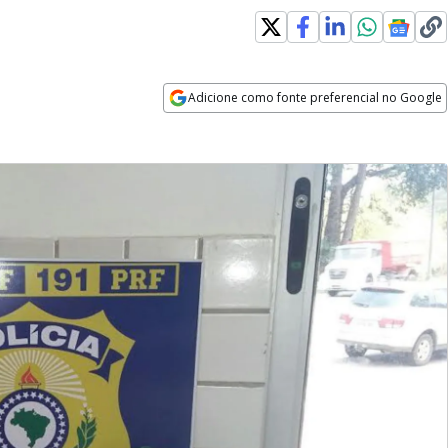
Adicione como fonte preferencial no Google
Opens in new window