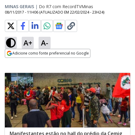
MINAS GERAIS
|
Do R7 com RecordTVMinas
08/11/2017 - 11H06
(ATUALIZADO EM
22/02/2024 - 23H24
)
A+
A-
Adicione como fonte preferencial no Google
Opens in new window
Manifestantes estão no hall do prédio da Cemig