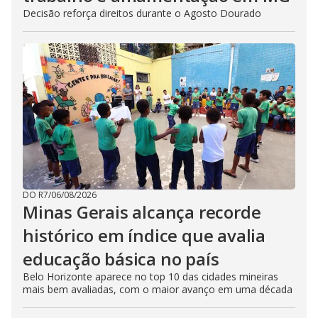
Decisão reforça direitos durante o Agosto Dourado
DO R7
/
06/08/2026
Minas Gerais alcança recorde
histórico em índice que avalia
educação básica no país
Belo Horizonte aparece no top 10 das cidades mineiras
mais bem avaliadas, com o maior avanço em uma década