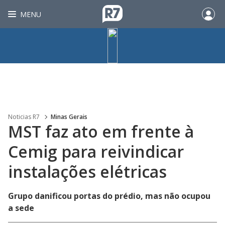
MENU
Noticias R7
Minas Gerais
MST faz ato em frente à
Cemig para reivindicar
instalações elétricas
Grupo danificou portas do prédio, mas não ocupou
a sede