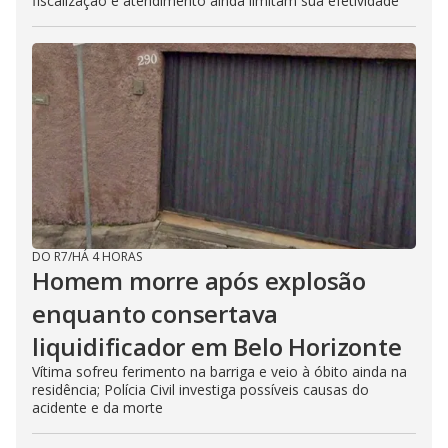
fiscalização e atendimento ainda limitam sua efetividade
DO R7
/
HÁ 4 HORAS
Homem morre após explosão
enquanto consertava
liquidificador em Belo Horizonte
Vítima sofreu ferimento na barriga e veio à óbito ainda na
residência; Polícia Civil investiga possíveis causas do
acidente e da morte