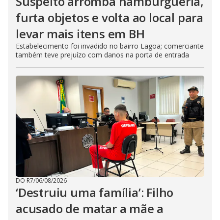
Suspeito arromba hamburgueria,
furta objetos e volta ao local para
levar mais itens em BH
Estabelecimento foi invadido no bairro Lagoa; comerciante
também teve prejuízo com danos na porta de entrada
DO R7
/
06/08/2026
‘Destruiu uma família’: Filho
acusado de matar a mãe a