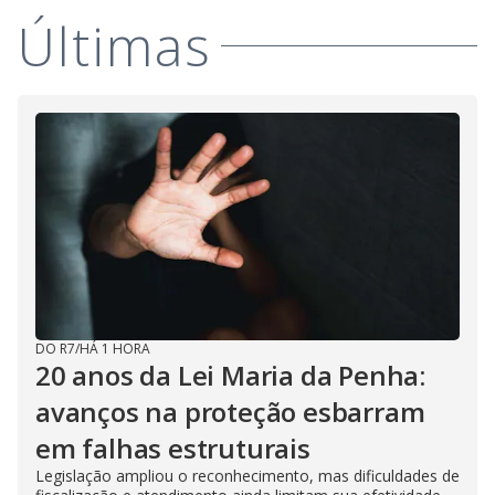
Últimas
DO R7
/
HÁ 1 HORA
20 anos da Lei Maria da Penha:
avanços na proteção esbarram
em falhas estruturais
Legislação ampliou o reconhecimento, mas dificuldades de