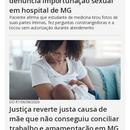
denuncia importunação sexual
em hospital de MG
Paciente afirma que estudante de medicina tirou fotos de
suas partes íntimas, fez perguntas constrangedoras e a
tocou sem autorização durante atendimento
DO R7
/
06/08/2026
Justiça reverte justa causa de
mãe que não conseguiu conciliar
trabalho e amamentação em MG