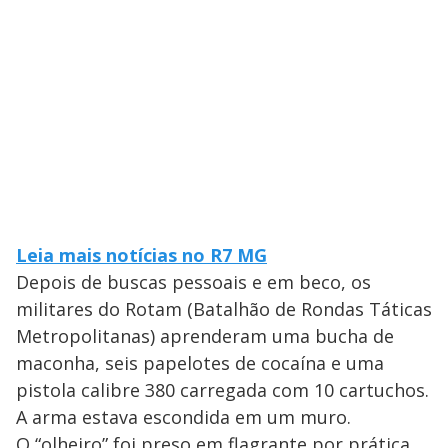
Leia mais notícias no R7 MG
Depois de buscas pessoais e em beco, os
militares do Rotam (Batalhão de Rondas Táticas
Metropolitanas) aprenderam uma bucha de
maconha, seis papelotes de cocaína e uma
pistola calibre 380 carregada com 10 cartuchos.
A arma estava escondida em um muro.
O “olheiro” foi preso em flagrante por prática