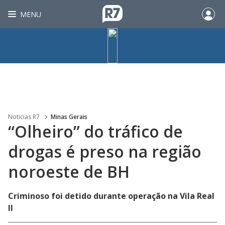
MENU
Noticias R7
Minas Gerais
“Olheiro” do tráfico de
drogas é preso na região
noroeste de BH
Criminoso foi detido durante operação na Vila Real
II