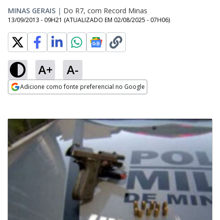
MINAS GERAIS
|
Do R7, com Record Minas
13/09/2013 - 09H21
(ATUALIZADO EM
02/08/2025 - 07H06
)
A+
A-
Adicione como fonte preferencial no Google
Opens in new window