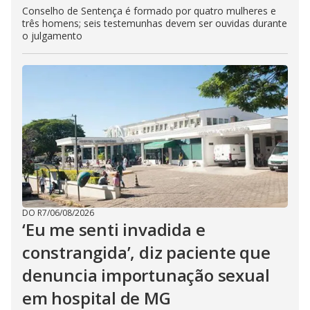
Conselho de Sentença é formado por quatro mulheres e
três homens; seis testemunhas devem ser ouvidas durante
o julgamento
DO R7
/
06/08/2026
‘Eu me senti invadida e
constrangida’, diz paciente que
denuncia importunação sexual
em hospital de MG