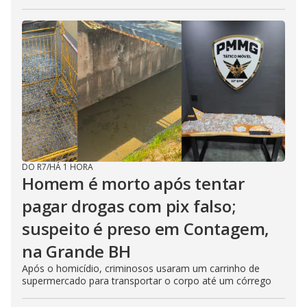
DO R7
/
HÁ 1 HORA
Homem é morto após tentar
pagar drogas com pix falso;
suspeito é preso em Contagem,
na Grande BH
Após o homicídio, criminosos usaram um carrinho de
supermercado para transportar o corpo até um córrego