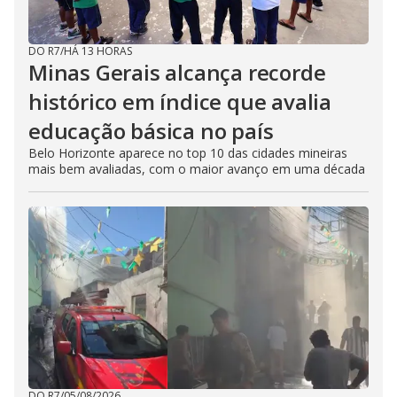
DO R7
/
HÁ 13 HORAS
Minas Gerais alcança recorde
histórico em índice que avalia
educação básica no país
Belo Horizonte aparece no top 10 das cidades mineiras
mais bem avaliadas, com o maior avanço em uma década
DO R7
/
05/08/2026