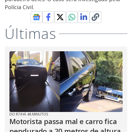
Polícia Civil.
Últimas
DO R7
/
HÁ 48 MINUTOS
Motorista passa mal e carro fica
pendurado a 20 metros de altura