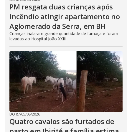
PM resgata duas crianças após
incêndio atingir apartamento no
Aglomerado da Serra, em BH
Crianças inalaram grande quantidade de fumaça e foram
levadas ao Hospital João XXIII
DO R7
/
05/08/2026
Quatro cavalos são furtados de
pasto em Ibirité e família estima