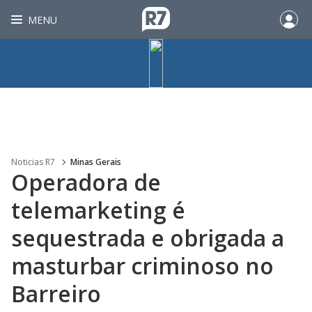
MENU
Noticias R7
Minas Gerais
Operadora de
telemarketing é
sequestrada e obrigada a
masturbar criminoso no
Barreiro