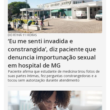
DO R7
/
HÁ 11 HORAS
‘Eu me senti invadida e
constrangida’, diz paciente que
denuncia importunação sexual
em hospital de MG
Paciente afirma que estudante de medicina tirou fotos de
suas partes íntimas, fez perguntas constrangedoras e a
tocou sem autorização durante atendimento