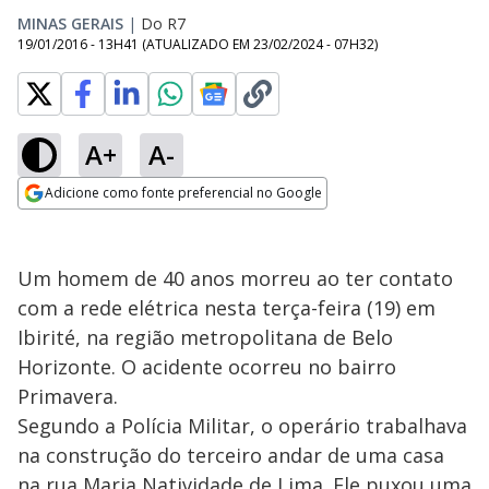
MINAS GERAIS
|
Do R7
19/01/2016 - 13H41
(ATUALIZADO EM
23/02/2024 - 07H32
)
A+
A-
Adicione como fonte preferencial no Google
Opens in new window
Um homem de 40 anos morreu ao ter contato
com a rede elétrica nesta terça-feira (19) em
Ibirité, na região metropolitana de Belo
Horizonte. O acidente ocorreu no bairro
Primavera.
Segundo a Polícia Militar, o operário trabalhava
na construção do terceiro andar de uma casa
na rua Maria Natividade de Lima. Ele puxou uma