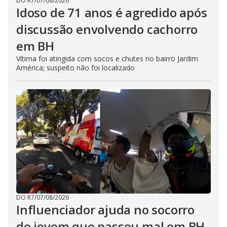
DO R7
/
07/08/2026
Idoso de 71 anos é agredido após
discussão envolvendo cachorro
em BH
Vítima foi atingida com socos e chutes no bairro Jardim
América; suspeito não foi localizado
DO R7
/
07/08/2026
Influenciador ajuda no socorro
de jovem que passou mal em BH