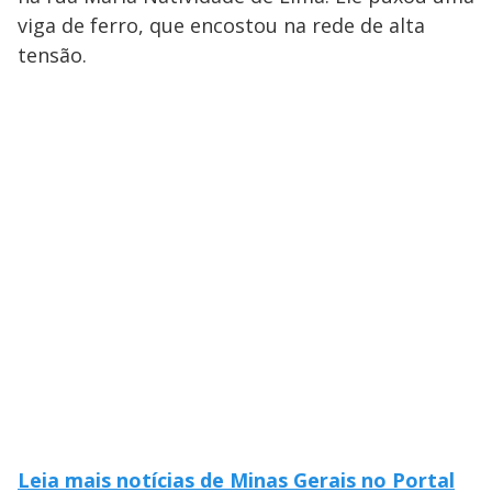
viga de ferro, que encostou na rede de alta
tensão.
Leia mais notícias de Minas Gerais no Portal