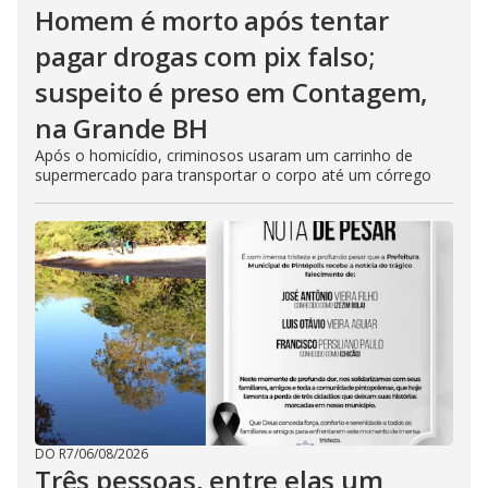
Homem é morto após tentar
pagar drogas com pix falso;
suspeito é preso em Contagem,
na Grande BH
Após o homicídio, criminosos usaram um carrinho de
supermercado para transportar o corpo até um córrego
DO R7
/
06/08/2026
Três pessoas, entre elas um