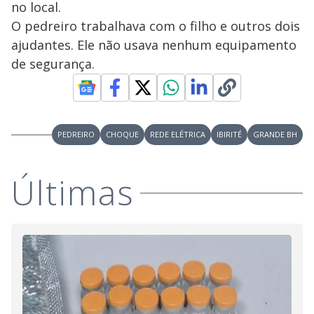
no local.
O pedreiro trabalhava com o filho e outros dois
ajudantes. Ele não usava nenhum equipamento
de segurança.
PEDREIRO
CHOQUE
REDE ELÉTRICA
IBIRITÉ
GRANDE BH
Últimas