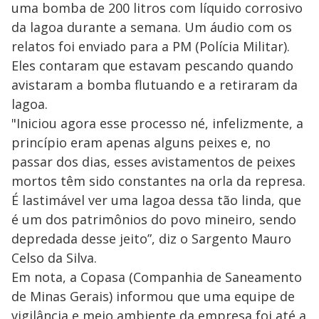
uma bomba de 200 litros com líquido corrosivo
da lagoa durante a semana. Um áudio com os
relatos foi enviado para a PM (Polícia Militar).
Eles contaram que estavam pescando quando
avistaram a bomba flutuando e a retiraram da
lagoa.
"Iniciou agora esse processo né, infelizmente, a
princípio eram apenas alguns peixes e, no
passar dos dias, esses avistamentos de peixes
mortos têm sido constantes na orla da represa.
É lastimável ver uma lagoa dessa tão linda, que
é um dos patrimônios do povo mineiro, sendo
depredada desse jeito”, diz o Sargento Mauro
Celso da Silva.
Em nota, a Copasa (Companhia de Saneamento
de Minas Gerais) informou que uma equipe de
vigilância e meio ambiente da empresa foi até a