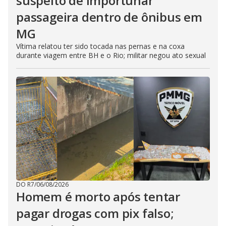
suspeito de importunar
passageira dentro de ônibus em
MG
Vítima relatou ter sido tocada nas pernas e na coxa
durante viagem entre BH e o Rio; militar negou ato sexual
DO R7
/
06/08/2026
Homem é morto após tentar
pagar drogas com pix falso;