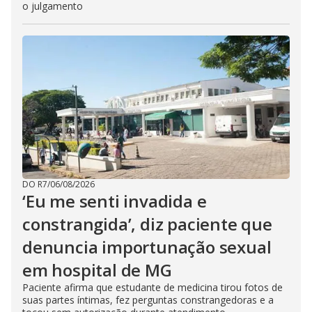
o julgamento
DO R7
/
06/08/2026
‘Eu me senti invadida e
constrangida’, diz paciente que
denuncia importunação sexual
em hospital de MG
Paciente afirma que estudante de medicina tirou fotos de
suas partes íntimas, fez perguntas constrangedoras e a