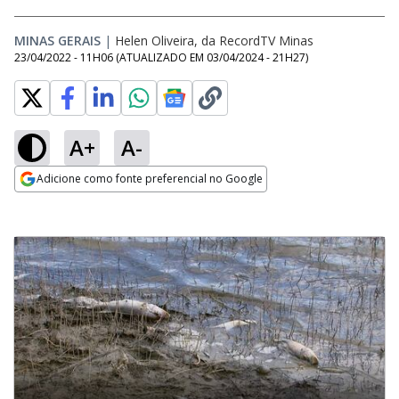
MINAS GERAIS
|
Helen Oliveira, da RecordTV Minas
23/04/2022 - 11H06
(ATUALIZADO EM
03/04/2024 - 21H27
)
A+
A-
Adicione como fonte preferencial no Google
Opens in new window