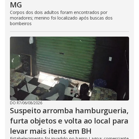
MG
Corpos dos dois adultos foram encontrados por
moradores; menino foi localizado após buscas dos
bombeiros
DO R7
/
06/08/2026
Suspeito arromba hamburgueria,
furta objetos e volta ao local para
levar mais itens em BH
Estabelecimento foi invadido no bairro Lagoa; comerciante