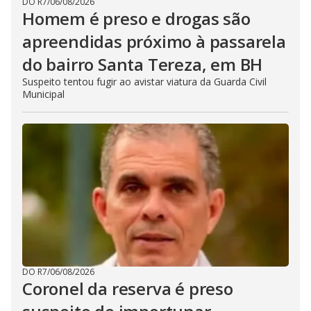
DO R7
/
06/08/2026
Homem é preso e drogas são
apreendidas próximo à passarela
do bairro Santa Tereza, em BH
Suspeito tentou fugir ao avistar viatura da Guarda Civil
Municipal
DO R7
/
06/08/2026
Coronel da reserva é preso