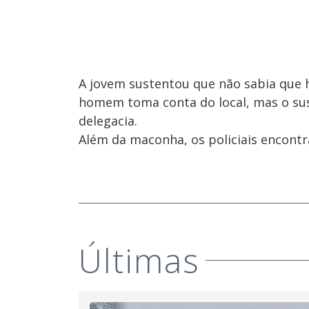
A jovem sustentou que não sabia que 
homem toma conta do local, mas o susp
delegacia.
Além da maconha, os policiais encont
Últimas