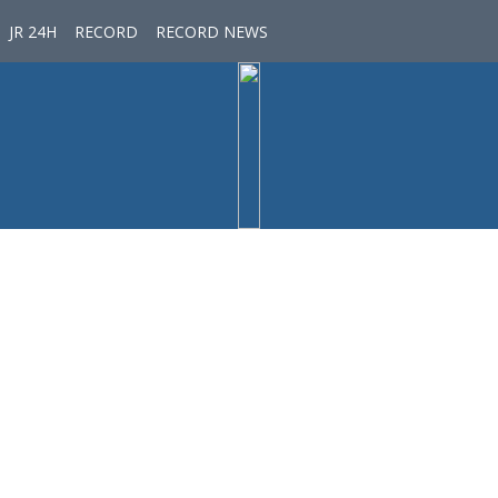
JR 24H
RECORD
RECORD NEWS