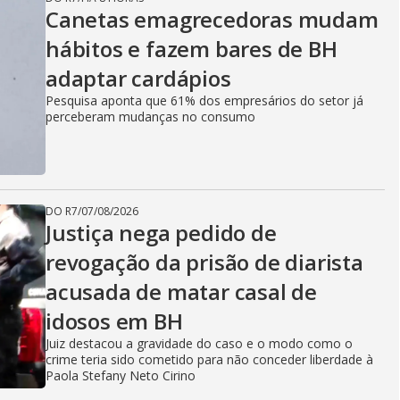
Canetas emagrecedoras mudam
hábitos e fazem bares de BH
adaptar cardápios
Pesquisa aponta que 61% dos empresários do setor já
perceberam mudanças no consumo
DO R7
/
07/08/2026
Justiça nega pedido de
revogação da prisão de diarista
acusada de matar casal de
idosos em BH
Juiz destacou a gravidade do caso e o modo como o
crime teria sido cometido para não conceder liberdade à
Paola Stefany Neto Cirino