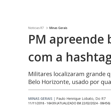
Noticias R7
Minas Gerais
PM apreende 
com a hashtag
Militares localizaram grande
Belo Horizonte, usado por qu
MINAS GERAIS
|
Paulo Henrique Lobato, Do R7
11/11/2018 - 16H39
(ATUALIZADO EM
22/02/2024 - 06H56
)