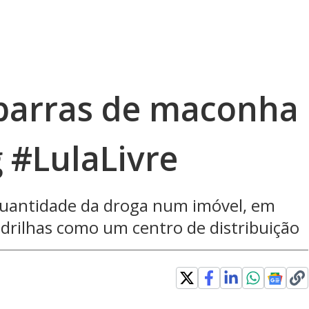
barras de maconha
 #LulaLivre
 quantidade da droga num imóvel, em
adrilhas como um centro de distribuição