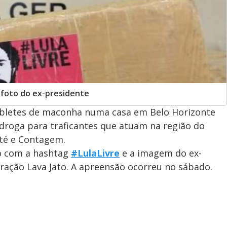
 foto do ex-presidente
tabletes de maconha numa casa em Belo Horizonte
droga para traficantes que atuam na região do
rité e Contagem.
o com a hashtag
#LulaLivre
e a imagem do ex-
ração Lava Jato. A apreensão ocorreu no sábado.