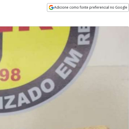
Adicione como fonte preferencial no Google
Opens in new window