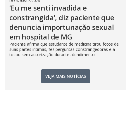
DO R7
/
06/08/2026
‘Eu me senti invadida e
constrangida’, diz paciente que
denuncia importunação sexual
em hospital de MG
Paciente afirma que estudante de medicina tirou fotos de
suas partes íntimas, fez perguntas constrangedoras e a
tocou sem autorização durante atendimento
VEJA MAIS NOTÍCIAS