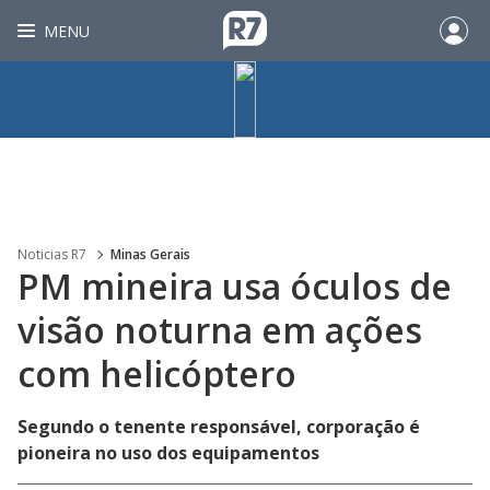
MENU
Noticias R7
Minas Gerais
PM mineira usa óculos de
visão noturna em ações
com helicóptero
Segundo o tenente responsável, corporação é
pioneira no uso dos equipamentos