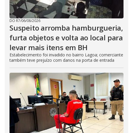
DO R7
/
06/08/2026
Suspeito arromba hamburgueria,
furta objetos e volta ao local para
levar mais itens em BH
Estabelecimento foi invadido no bairro Lagoa; comerciante
também teve prejuízo com danos na porta de entrada