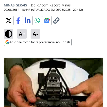
MINAS GERAIS
|
Do R7 com Record Minas
09/06/2014 - 18H47
(ATUALIZADO EM
06/08/2025 - 22H32
)
A+
A-
Adicione como fonte preferencial no Google
Opens in new window