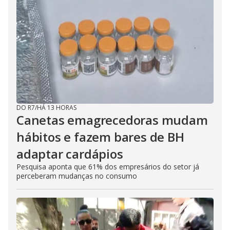
DO R7
/
HÁ 13 HORAS
Canetas emagrecedoras mudam
hábitos e fazem bares de BH
adaptar cardápios
Pesquisa aponta que 61% dos empresários do setor já
perceberam mudanças no consumo