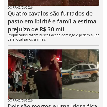
DO R7
/
05/08/2026
Quatro cavalos são furtados de
pasto em Ibirité e família estima
prejuízo de R$ 30 mil
Proprietários fazem buscas desde domingo e pedem ajuda
para localizar os animais
DO R7
/
05/08/2026
Dois são mortos e uma idosa fica