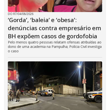
DO R7
/
04/08/2026
‘Gorda’, ‘baleia’ e ‘obesa’:
denúncias contra empresário em
BH expõem casos de gordofobia
Pelo menos quatro pessoas relatam ofensas atribuídas ao
dono de uma academia na Pampulha; Polícia Civil investiga
o caso