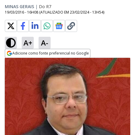
MINAS GERAIS
|
Do R7
19/03/2016 - 16H08
(ATUALIZADO EM
23/02/2024 - 13H54
)
A+
A-
Adicione como fonte preferencial no Google
Opens in new window