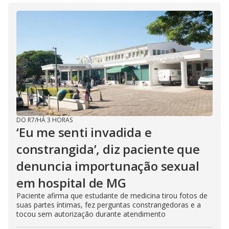
DO R7
/
HÁ 3 HORAS
‘Eu me senti invadida e
constrangida’, diz paciente que
denuncia importunação sexual
em hospital de MG
Paciente afirma que estudante de medicina tirou fotos de
suas partes íntimas, fez perguntas constrangedoras e a
tocou sem autorização durante atendimento