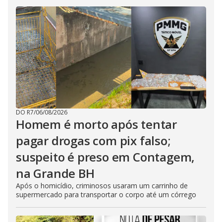
DO R7
/
06/08/2026
Homem é morto após tentar
pagar drogas com pix falso;
suspeito é preso em Contagem,
na Grande BH
Após o homicídio, criminosos usaram um carrinho de
supermercado para transportar o corpo até um córrego