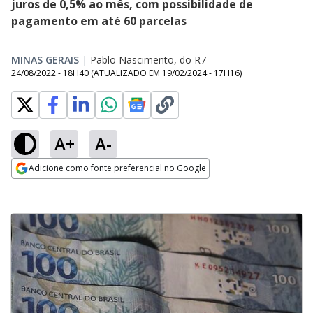
juros de 0,5% ao mês, com possibilidade de
pagamento em até 60 parcelas
MINAS GERAIS
|
Pablo Nascimento, do R7
24/08/2022 - 18H40
(ATUALIZADO EM
19/02/2024 - 17H16
)
A+
A-
Adicione como fonte preferencial no Google
Opens in new window