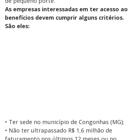
de pequeno porte.
As empresas interessadas em ter acesso ao
benefícios devem cumprir alguns critérios.
São eles:
• Ter sede no município de Congonhas (MG);
• Não ter ultrapassado R$ 1,6 milhão de
faturamento nos últimos 12 meses ou no