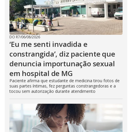
DO R7
/
06/08/2026
‘Eu me senti invadida e
constrangida’, diz paciente que
denuncia importunação sexual
em hospital de MG
Paciente afirma que estudante de medicina tirou fotos de
suas partes íntimas, fez perguntas constrangedoras e a
tocou sem autorização durante atendimento