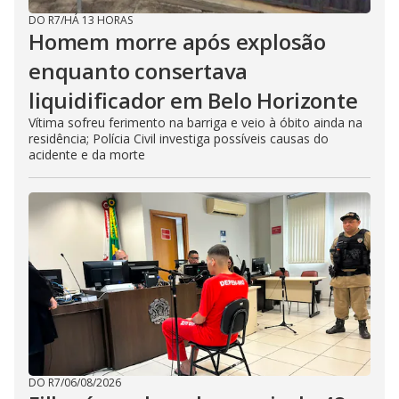
DO R7
/
HÁ 13 HORAS
Homem morre após explosão
enquanto consertava
liquidificador em Belo Horizonte
Vítima sofreu ferimento na barriga e veio à óbito ainda na
residência; Polícia Civil investiga possíveis causas do
acidente e da morte
DO R7
/
06/08/2026