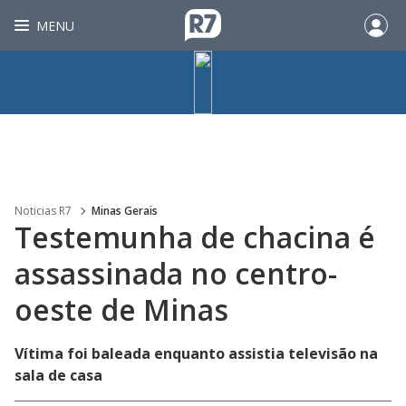
MENU
Noticias R7
Minas Gerais
Testemunha de chacina é
assassinada no centro-
oeste de Minas
Vítima foi baleada enquanto assistia televisão na
sala de casa