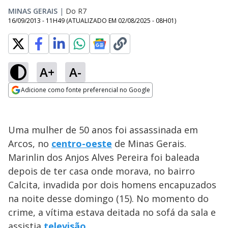
MINAS GERAIS
|
Do R7
16/09/2013 - 11H49
(ATUALIZADO EM
02/08/2025 - 08H01
)
A+
A-
Adicione como fonte preferencial no Google
Opens in new window
Uma mulher de 50 anos foi assassinada em
Arcos, no
centro-oeste
de Minas Gerais.
Marinlin dos Anjos Alves Pereira foi baleada
depois de ter casa onde morava, no bairro
Calcita, invadida por dois homens encapuzados
na noite desse domingo (15). No momento do
crime, a vítima estava deitada no sofá da sala e
assistia
televisão
.