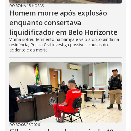
DO R7
/
HÁ 15 HORAS
Homem morre após explosão
enquanto consertava
liquidificador em Belo Horizonte
Vítima sofreu ferimento na barriga e veio à óbito ainda na
residência; Polícia Civil investiga possíveis causas do
acidente e da morte
DO R7
/
06/08/2026