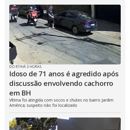
DO R7
/
HÁ 3 HORAS
Idoso de 71 anos é agredido após
discussão envolvendo cachorro
em BH
Vítima foi atingida com socos e chutes no bairro Jardim
América; suspeito não foi localizado