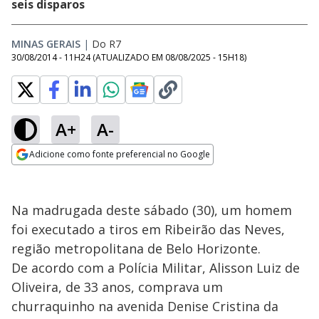
seis disparos
MINAS GERAIS
|
Do R7
30/08/2014 - 11H24
(ATUALIZADO EM
08/08/2025 - 15H18
)
A+
A-
Adicione como fonte preferencial no Google
Opens in new window
Na madrugada deste sábado (30), um homem
foi executado a tiros em Ribeirão das Neves,
região metropolitana de Belo Horizonte.
De acordo com a Polícia Militar, Alisson Luiz de
Oliveira, de 33 anos, comprava um
churraquinho na avenida Denise Cristina da