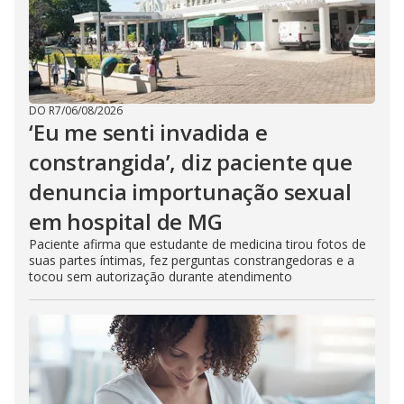
DO R7
/
06/08/2026
‘Eu me senti invadida e
constrangida’, diz paciente que
denuncia importunação sexual
em hospital de MG
Paciente afirma que estudante de medicina tirou fotos de
suas partes íntimas, fez perguntas constrangedoras e a
tocou sem autorização durante atendimento