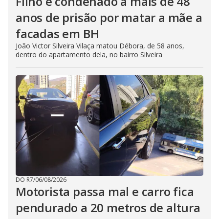
Filho é condenado a mais de 48
anos de prisão por matar a mãe a
facadas em BH
João Victor Silveira Vilaça matou Débora, de 58 anos,
dentro do apartamento dela, no bairro Silveira
DO R7
/
06/08/2026
Motorista passa mal e carro fica
pendurado a 20 metros de altura