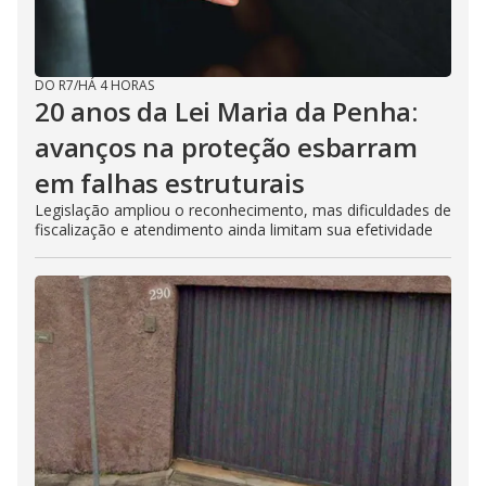
DO R7
/
HÁ 4 HORAS
20 anos da Lei Maria da Penha:
avanços na proteção esbarram
em falhas estruturais
Legislação ampliou o reconhecimento, mas dificuldades de
fiscalização e atendimento ainda limitam sua efetividade