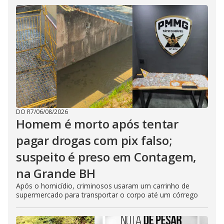
DO R7
/
06/08/2026
Homem é morto após tentar
pagar drogas com pix falso;
suspeito é preso em Contagem,
na Grande BH
Após o homicídio, criminosos usaram um carrinho de
supermercado para transportar o corpo até um córrego