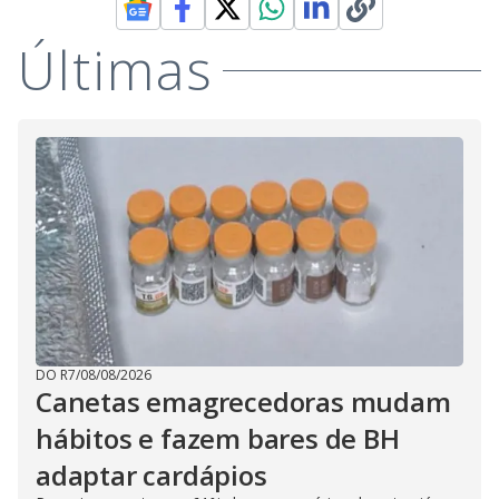
Últimas
DO R7
/
08/08/2026
Canetas emagrecedoras mudam
hábitos e fazem bares de BH
adaptar cardápios