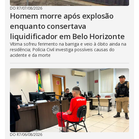
DO R7
/
07/08/2026
Homem morre após explosão
enquanto consertava
liquidificador em Belo Horizonte
Vítima sofreu ferimento na barriga e veio à óbito ainda na
residência; Polícia Civil investiga possíveis causas do
acidente e da morte
DO R7
/
06/08/2026