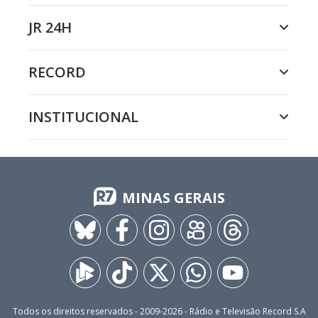
JR 24H
RECORD
INSTITUCIONAL
MINAS GERAIS
Todos os direitos reservados - 2009-
2026
- Rádio e Televisão Record S.A