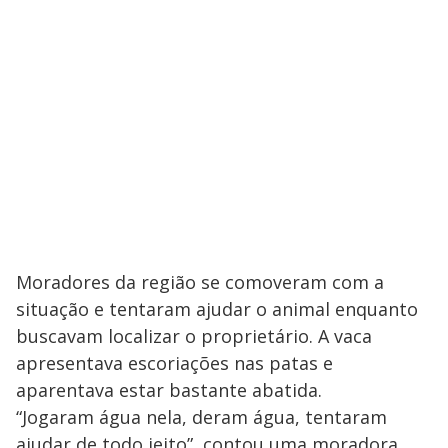
Moradores da região se comoveram com a
situação e tentaram ajudar o animal enquanto
buscavam localizar o proprietário. A vaca
apresentava escoriações nas patas e
aparentava estar bastante abatida.
“Jogaram água nela, deram água, tentaram
ajudar de todo jeito”, contou uma moradora