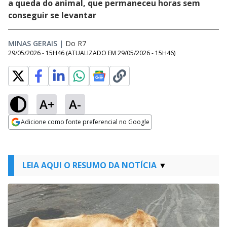
a queda do animal, que permaneceu horas sem
conseguir se levantar
MINAS GERAIS
|
Do R7
29/05/2026 - 15H46
(ATUALIZADO EM
29/05/2026 - 15H46
)
A+
A-
Adicione como fonte preferencial no Google
Opens in new window
LEIA AQUI O RESUMO DA NOTÍCIA