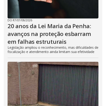
DO R7
/
07/08/2026
20 anos da Lei Maria da Penha:
avanços na proteção esbarram
em falhas estruturais
Legislação ampliou o reconhecimento, mas dificuldades de
fiscalização e atendimento ainda limitam sua efetividade