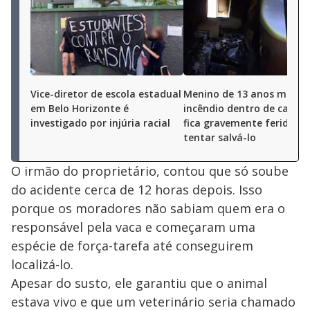
Vice-diretor de escola estadual
Menino de 13 anos morre
em Belo Horizonte é
incêndio dentro de casa; 
investigado por injúria racial
fica gravemente ferida ao
tentar salvá-lo
O irmão do proprietário, contou que só soube
do acidente cerca de 12 horas depois. Isso
porque os moradores não sabiam quem era o
responsável pela vaca e começaram uma
espécie de força-tarefa até conseguirem
localizá-lo.
Apesar do susto, ele garantiu que o animal
estava vivo e que um veterinário seria chamado