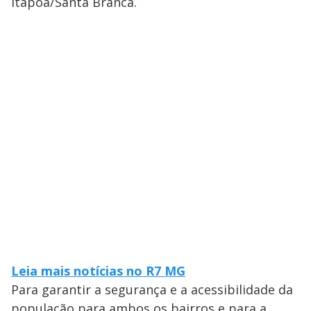
Itapoã/Santa Branca.
Leia mais notícias no R7 MG
Para garantir a segurança e a acessibilidade da
população para ambos os bairros e para a