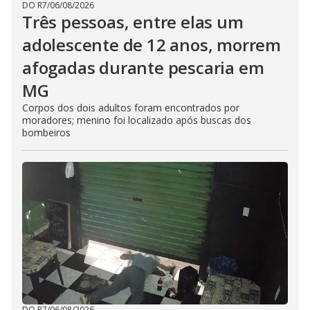
DO R7
/
06/08/2026
Três pessoas, entre elas um
adolescente de 12 anos, morrem
afogadas durante pescaria em
MG
Corpos dos dois adultos foram encontrados por
moradores; menino foi localizado após buscas dos
bombeiros
DO R7
/
06/08/2026