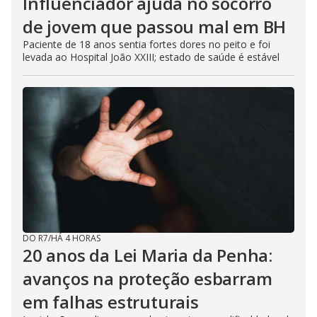
Influenciador ajuda no socorro
de jovem que passou mal em BH
Paciente de 18 anos sentia fortes dores no peito e foi
levada ao Hospital João XXIII; estado de saúde é estável
DO R7
/
HÁ 4 HORAS
20 anos da Lei Maria da Penha:
avanços na proteção esbarram
em falhas estruturais