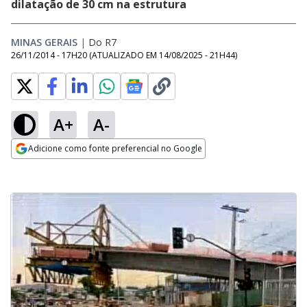
dilatação de 30 cm na estrutura
MINAS GERAIS
|
Do R7
26/11/2014 - 17H20
(ATUALIZADO EM
14/08/2025 - 21H44
)
A+
A-
Adicione como fonte preferencial no Google
Opens in new window