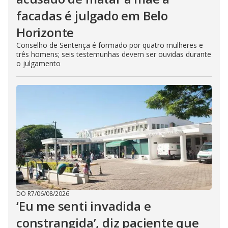
facadas é julgado em Belo
Horizonte
Conselho de Sentença é formado por quatro mulheres e
três homens; seis testemunhas devem ser ouvidas durante
o julgamento
DO R7
/
06/08/2026
‘Eu me senti invadida e
constrangida’, diz paciente que