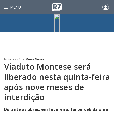
MENU
Noticias R7
Minas Gerais
Viaduto Montese será
liberado nesta quinta-feira
após nove meses de
interdição
Durante as obras, em fevereiro, foi percebida uma