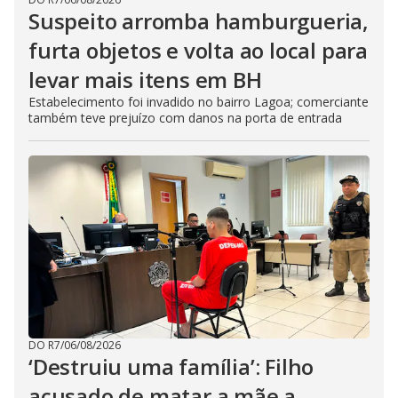
Suspeito arromba hamburgueria,
furta objetos e volta ao local para
levar mais itens em BH
Estabelecimento foi invadido no bairro Lagoa; comerciante
também teve prejuízo com danos na porta de entrada
DO R7
/
06/08/2026
‘Destruiu uma família’: Filho
acusado de matar a mãe a