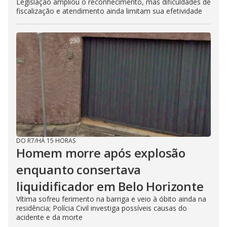
Legislação ampliou o reconhecimento, mas dificuldades de
fiscalização e atendimento ainda limitam sua efetividade
DO R7
/
HÁ 15 HORAS
Homem morre após explosão
enquanto consertava
liquidificador em Belo Horizonte
Vítima sofreu ferimento na barriga e veio à óbito ainda na
residência; Polícia Civil investiga possíveis causas do
acidente e da morte