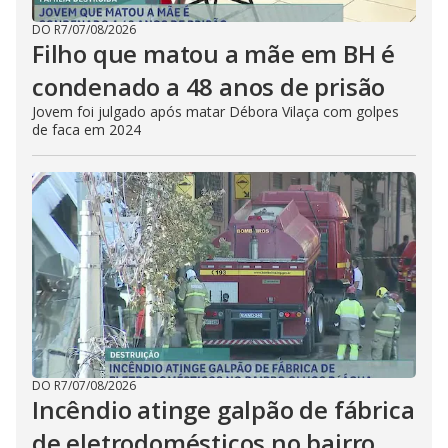
DO R7
/
07/08/2026
Filho que matou a mãe em BH é
condenado a 48 anos de prisão
Jovem foi julgado após matar Débora Vilaça com golpes
de faca em 2024
DO R7
/
07/08/2026
Incêndio atinge galpão de fábrica
de eletrodomésticos no bairro