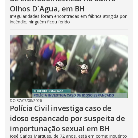
Olhos D´Agua, em BH
Irregularidades foram encontradas em fábrica atingida por
incêndio; ninguém ficou ferido
DO R7
/
07/08/2026
Polícia Civil investiga caso de
idoso espancado por suspeita de
importunação sexual em BH
José Carlos Marques, de 72 anos, está em coma; inquérito