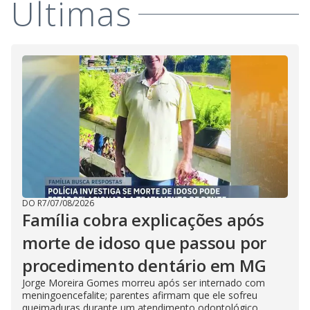
Últimas
DO R7
/
07/08/2026
Família cobra explicações após
morte de idoso que passou por
procedimento dentário em MG
Jorge Moreira Gomes morreu após ser internado com
meningoencefalite; parentes afirmam que ele sofreu
queimaduras durante um atendimento odontológico