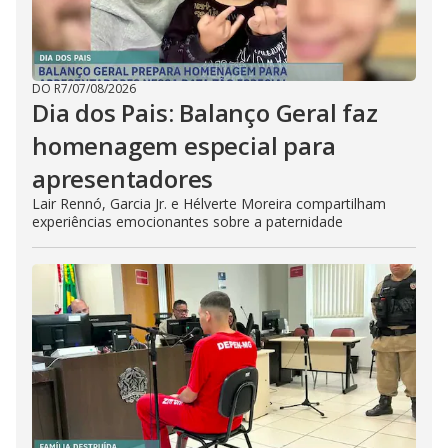
DO R7
/
07/08/2026
Dia dos Pais: Balanço Geral faz
homenagem especial para
apresentadores
Lair Rennó, Garcia Jr. e Hélverte Moreira compartilham
experiências emocionantes sobre a paternidade