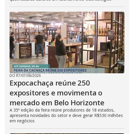
DO R7
/
07/08/2026
Expocachaça reúne 250
expositores e movimenta o
mercado em Belo Horizonte
A 35ª edição da feira reúne produtores de 18 estados,
apresenta novidades do setor e deve gerar R$530 milhões
em negócios