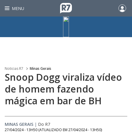
MENU
Noticias R7
Minas Gerais
Snoop Dogg viraliza vídeo
de homem fazendo
mágica em bar de BH
MINAS GERAIS
|
Do R7
27/04/2024 - 13H50
(ATUALIZADO EM
27/04/2024 - 13H50
)