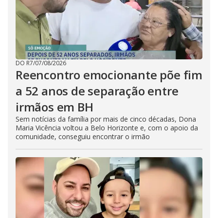
DO R7
/
07/08/2026
Reencontro emocionante põe fim
a 52 anos de separação entre
irmãos em BH
Sem notícias da família por mais de cinco décadas, Dona
Maria Vicência voltou a Belo Horizonte e, com o apoio da
comunidade, conseguiu encontrar o irmão