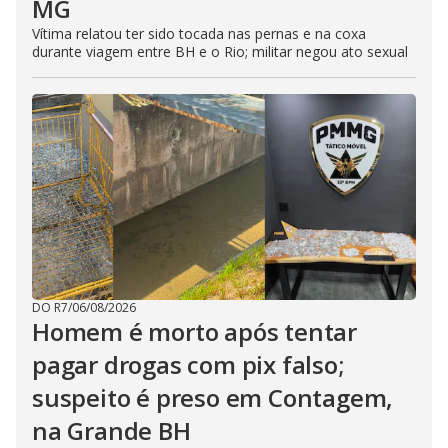
MG
Vítima relatou ter sido tocada nas pernas e na coxa
durante viagem entre BH e o Rio; militar negou ato sexual
DO R7
/
06/08/2026
Homem é morto após tentar
pagar drogas com pix falso;
suspeito é preso em Contagem,
na Grande BH