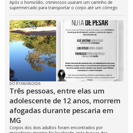
Após o homicídio, criminosos usaram um carrinho de
supermercado para transportar o corpo até um córrego
DO R7
/
06/08/2026
Três pessoas, entre elas um
adolescente de 12 anos, morrem
afogadas durante pescaria em
MG
Corpos dos dois adultos foram encontrados por
moradores; menino foi localizado após buscas dos