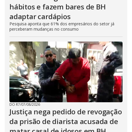
hábitos e fazem bares de BH
adaptar cardápios
Pesquisa aponta que 61% dos empresários do setor já
perceberam mudanças no consumo
DO R7
/
07/08/2026
Justiça nega pedido de revogação
da prisão de diarista acusada de
matar casal de idosos em BH