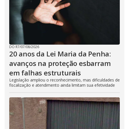
DO R7
/
07/08/2026
20 anos da Lei Maria da Penha:
avanços na proteção esbarram
em falhas estruturais
Legislação ampliou o reconhecimento, mas dificuldades de
fiscalização e atendimento ainda limitam sua efetividade