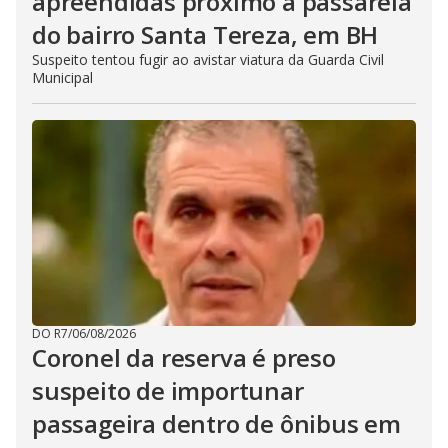
apreendidas próximo à passarela
do bairro Santa Tereza, em BH
Suspeito tentou fugir ao avistar viatura da Guarda Civil
Municipal
DO R7
/
06/08/2026
Coronel da reserva é preso
suspeito de importunar
passageira dentro de ônibus em