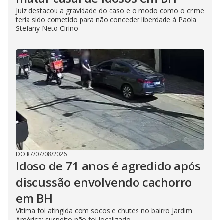
Juiz destacou a gravidade do caso e o modo como o crime
teria sido cometido para não conceder liberdade à Paola
Stefany Neto Cirino
DO R7
/
07/08/2026
Idoso de 71 anos é agredido após
discussão envolvendo cachorro
em BH
Vítima foi atingida com socos e chutes no bairro Jardim
América; suspeito não foi localizado